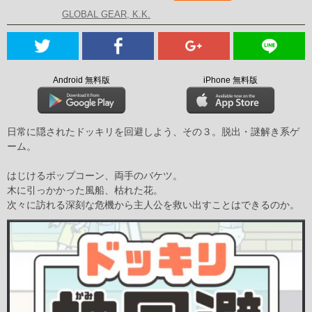
GLOBAL GEAR, K.K.
Android 無料版
iPhone 無料版
日常に隠されたドッキリを回避しよう、その３。脱出・謎解き系ゲ
ーム。
はじけるポップコーン、両手のバケツ。
木に引っかかった風船、枯れた花。
次々に訪れる深刻な危機から主人公を救い出すことはできるのか。