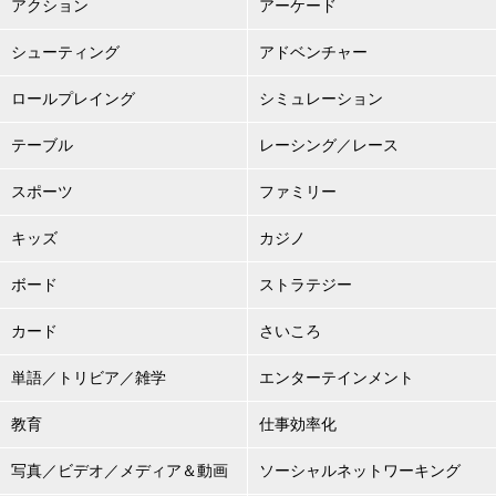
アクション
アーケード
シューティング
アドベンチャー
ロールプレイング
シミュレーション
テーブル
レーシング／レース
スポーツ
ファミリー
キッズ
カジノ
ボード
ストラテジー
カード
さいころ
単語／トリビア／雑学
エンターテインメント
教育
仕事効率化
写真／ビデオ／メディア＆動画
ソーシャルネットワーキング