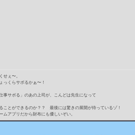
くせぇ〜。
ょっくらサボるかぁ〜！
仕事サボる」のあの上司が、こんどは先生になって
ることができるのか？？ 最後には驚きの展開が待っているゾ！
ームアプリだから財布にも優しいぞい。