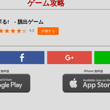
ゲーム攻略
Mute
る! - 脱出ゲーム
4.3
評価する
id 無料版
iPhone 無料版