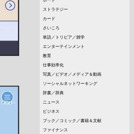
ストラテジー
カード
さいころ
単語／トリビア／雑学
エンターテインメント
教育
仕事効率化
写真／ビデオ／メディア＆動画
ソーシャルネットワーキング
辞書／辞典
ニュース
ビジネス
ブック／コミック／書籍＆文献
ファイナンス