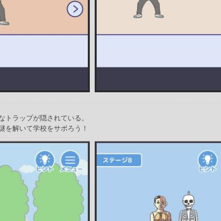
なトラップが隠されている。
謎を解いて学校をサボろう！