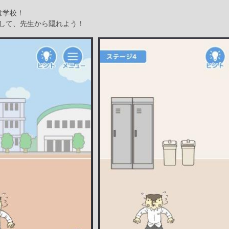
は学校！
して、先生から隠れよう！