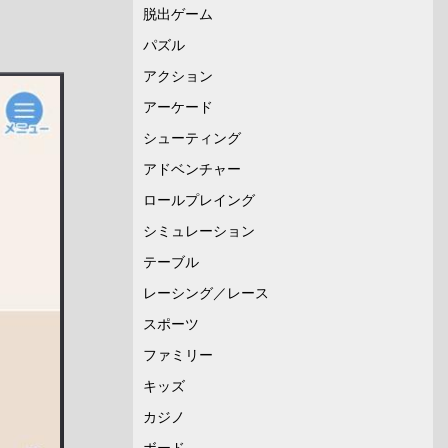
脱出ゲーム
パズル
アクション
アーケード
シューティング
アドベンチャー
ロールプレイング
シミュレーション
テーブル
レーシング／レース
スポーツ
ファミリー
キッズ
カジノ
ボード