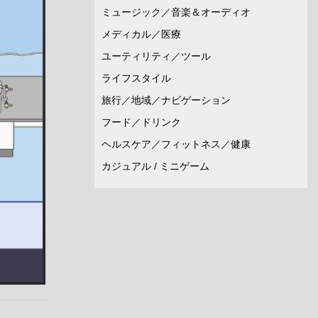
ミュージック／音楽＆オーディオ
メディカル／医療
ユーティリティ／ツール
ライフスタイル
旅行／地域／ナビゲーション
フード／ドリンク
ヘルスケア／フィットネス／健康
カジュアル / ミニゲーム