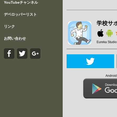
YouTubeチャンネル
デベロッパーリスト
学校サボ
リンク
お問い合わせ
Eureka Studio
Andro