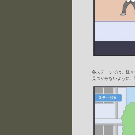
各ステージでは、様々
見つからないように、