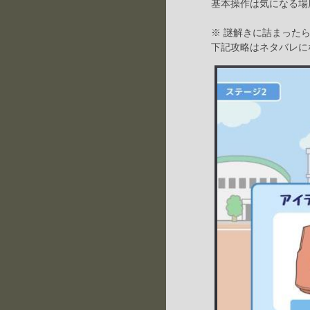
基本操作は気になる場
※ 謎解きに詰まった
下記攻略はネタバレに