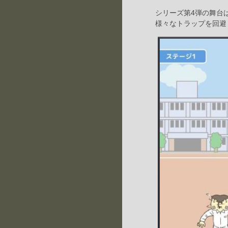
シリーズ第4弾の舞台
様々なトラップを回避