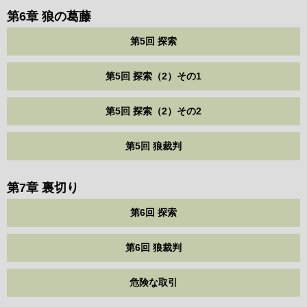
第6章 狼の葛藤
第5回 探索
第5回 探索（2）その1
第5回 探索（2）その2
第5回 狼裁判
第7章 裏切り
第6回 探索
第6回 狼裁判
危険な取引