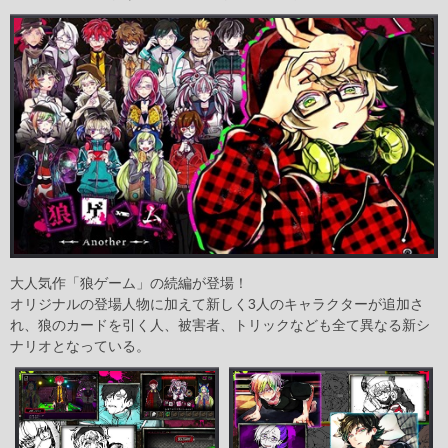
大人気作「狼ゲーム」の続編が登場！
オリジナルの登場人物に加えて新しく3人のキャラクターが追加さ
れ、狼のカードを引く人、被害者、トリックなども全て異なる新シ
ナリオとなっている。