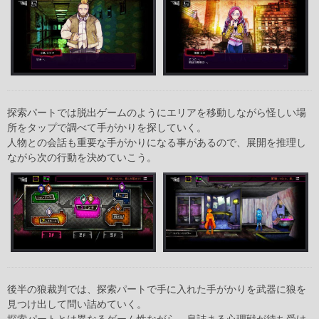
探索パートでは脱出ゲームのようにエリアを移動しながら怪しい場
所をタップで調べて手がかりを探していく。
人物との会話も重要な手がかりになる事があるので、展開を推理し
ながら次の行動を決めていこう。
後半の狼裁判では、探索パートで手に入れた手がかりを武器に狼を
見つけ出して問い詰めていく。
探索パートとは異なるゲーム性ながら、息詰まる心理戦が待ち受け