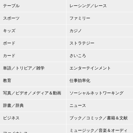
テーブル
レーシング／レース
スポーツ
ファミリー
キッズ
カジノ
ボード
ストラテジー
カード
さいころ
単語／トリビア／雑学
エンターテインメント
教育
仕事効率化
写真／ビデオ／メディア＆動画
ソーシャルネットワーキング
辞書／辞典
ニュース
ビジネス
ブック／コミック／書籍＆文献
ミュージック／音楽＆オーディ