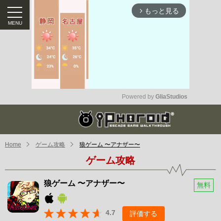
もっと見る
arrow_forward_ios
Powered by 
GliaStudios
Mute
Home
ゲーム攻略
狼ゲーム 〜アナザー〜
ゲーム攻略
狼ゲーム 〜アナザー〜
無料
4.7
評価する