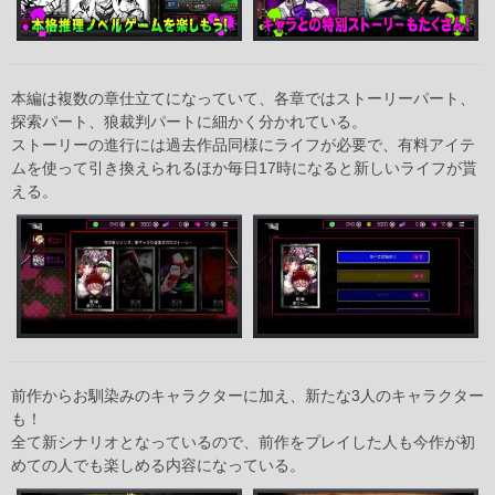
本編は複数の章仕立てになっていて、各章ではストーリーパート、
探索パート、狼裁判パートに細かく分かれている。
ストーリーの進行には過去作品同様にライフが必要で、有料アイテ
ムを使って引き換えられるほか毎日17時になると新しいライフが貰
える。
前作からお馴染みのキャラクターに加え、新たな3人のキャラクター
も！
全て新シナリオとなっているので、前作をプレイした人も今作が初
めての人でも楽しめる内容になっている。