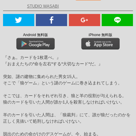
STUDIO WASABI
Android 無料版
iPhone 無料版
『さぁ。カードを1枚選べ。』
『おまえたちの*命を左右*する*大切なカード*だ。』
突如、謎の建物に集められた男女15人。
そこで「狼ゲーム」という謎のゲームに巻き込まれてしまう。
そこでは、カードをそれぞれ引き、狼と羊の役割が与えられる。
狼のカードを引いた人間が誰か1人を殺害しなければいけない。
羊のカードを引いた人間は、「狼裁判」にて、誰が狼だったのかを
正しく見抜いて処刑しなければいけない。
脱出のための命がけのデスゲームが、今、始まる。