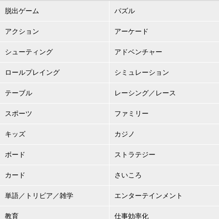
脱出ゲーム
パズル
アクション
アーケード
シューティング
アドベンチャー
ロールプレイング
シミュレーション
テーブル
レーシング／レース
スポーツ
ファミリー
キッズ
カジノ
ボード
ストラテジー
カード
さいころ
単語／トリビア／雑学
エンターテインメント
教育
仕事効率化