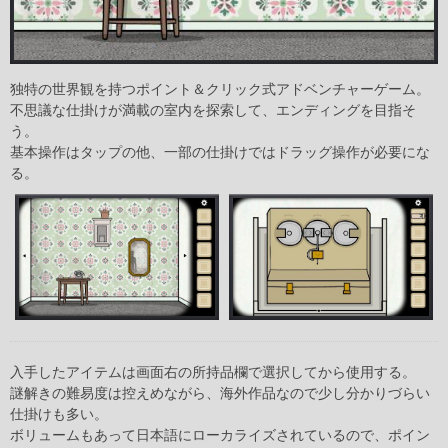
独特の世界観を持つポイント＆クリック式アドベンチャーゲーム。
不思議な仕掛けが満載の室内を探索して、エンディングを目指そ
う。
基本操作はタップの他、一部の仕掛けではドラッグ操作が必要にな
る。
入手したアイテムは画面右の所持品欄で選択してから使用する。
謎解きの難易度は控えめながら、海外作品なので少し分かりづらい
仕掛けも多い。
ボリュームもあって日本語にローカライズされているので、ポイン