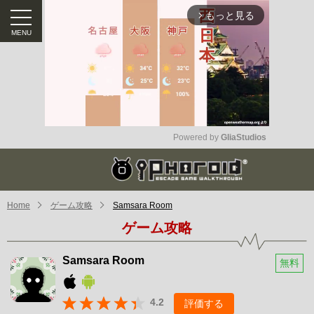
もっと見る
arrow_forward_ios
Powered by 
GliaStudios
Mute
Home
ゲーム攻略
Samsara Room
ゲーム攻略
Samsara Room
無料
4.2
評価する