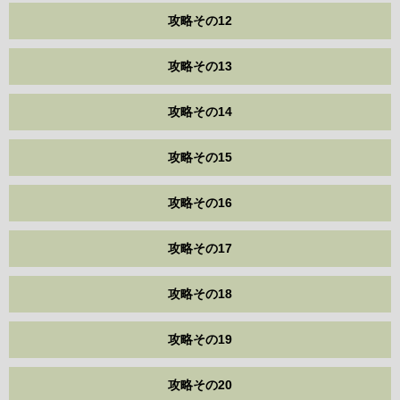
攻略その12
攻略その13
攻略その14
攻略その15
攻略その16
攻略その17
攻略その18
攻略その19
攻略その20