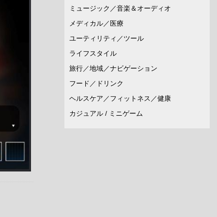
ミュージック／音楽＆オーディオ
メディカル／医療
ユーティリティ／ツール
ライフスタイル
旅行／地域／ナビゲーション
フード／ドリンク
ヘルスケア／フィットネス／健康
カジュアル / ミニゲーム