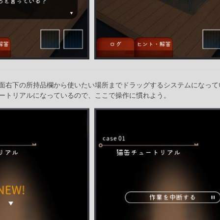
面右下の所持品欄から使いたい場所までドラッグするシステムになって
ートリアルになっているので、ここで操作に慣れよう。