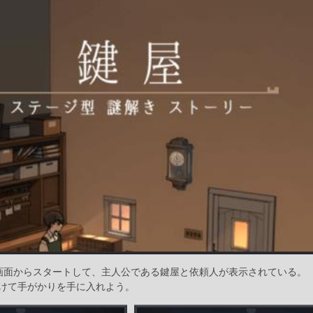
画面からスタートして、主人公である鍵屋と依頼人が表示されている。
けて手がかりを手に入れよう。