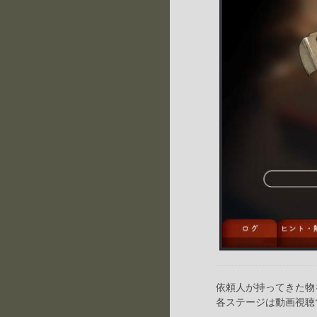
依頼人が持ってきた物
各ステージは動画視聴