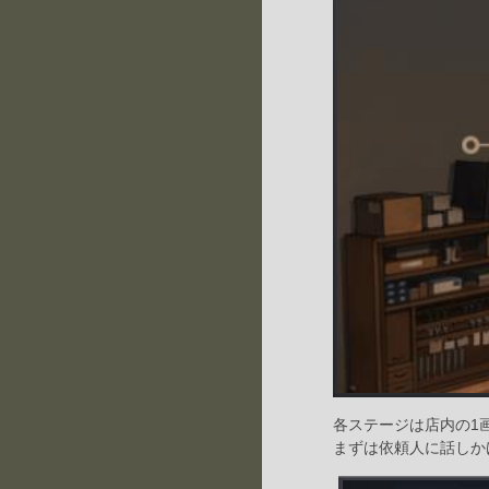
各ステージは店内の1
まずは依頼人に話しか