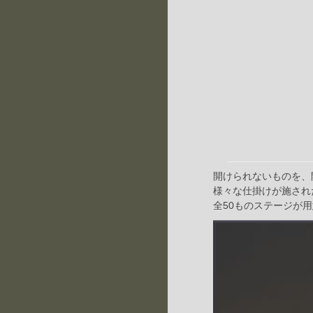
開けられないものを、
様々な仕掛けが施され
全50ものステージが