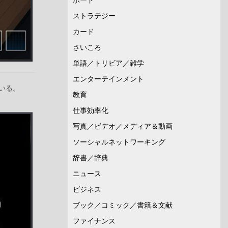
ストラテジー
カード
さいころ
単語／トリビア／雑学
エンターテインメント
いる。
教育
仕事効率化
写真／ビデオ／メディア＆動画
ソーシャルネットワーキング
辞書／辞典
ニュース
ビジネス
ブック／コミック／書籍＆文献
ファイナンス