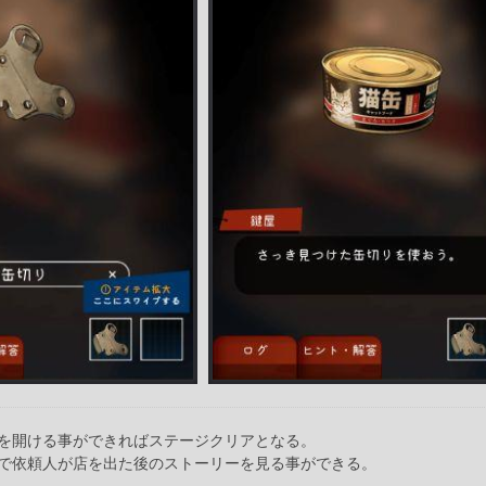
を開ける事ができればステージクリアとなる。
で依頼人が店を出た後のストーリーを見る事ができる。