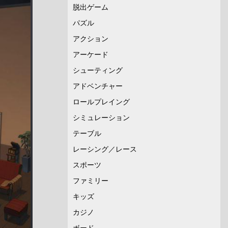
脱出ゲーム
パズル
アクション
アーケード
シューティング
アドベンチャー
ロールプレイング
シミュレーション
テーブル
レーシング／レース
スポーツ
ファミリー
キッズ
カジノ
ボード