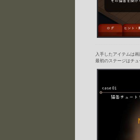
入手したアイテムは画
最初のステージはチュ