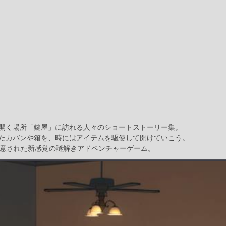
開く場所「鍵屋」に訪れる人々のショートストーリー集。
たカバンや箱を、時にはアイテムを駆使して開けていこう。
用意された新感覚の謎解きアドベンチャーゲーム。