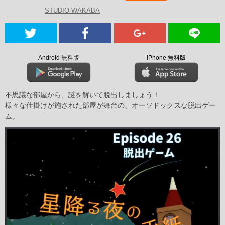
STUDIO WAKABA
Android 無料版
iPhone 無料版
不思議な部屋から、謎を解いて脱出しましょう！
様々な仕掛けが施された部屋が舞台の、オーソドックスな脱出ゲー
ム。