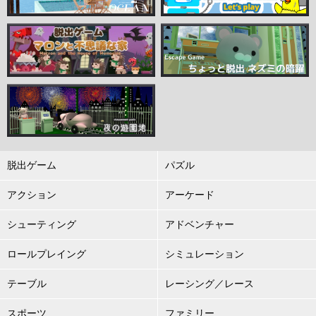
脱出ゲーム
パズル
アクション
アーケード
シューティング
アドベンチャー
ロールプレイング
シミュレーション
テーブル
レーシング／レース
スポーツ
ファミリー