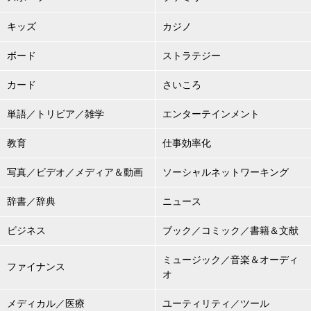
キッズ
カジノ
ボード
ストラテジー
カード
さいころ
単語／トリビア／雑学
エンターテインメント
教育
仕事効率化
写真／ビデオ／メディア＆動画
ソーシャルネットワーキング
辞書／辞典
ニュース
ビジネス
ブック／コミック／書籍＆文献
ミュージック／音楽＆オーディ
ファイナンス
オ
メディカル／医療
ユーティリティ／ツール