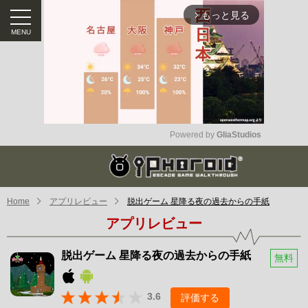
もっと見る
arrow_forward_ios
Powered by 
GliaStudios
Mute
Home
アプリレビュー
脱出ゲーム 星降る夜の過去からの手紙
アプリレビュー
脱出ゲーム 星降る夜の過去からの手紙
無料
3.6
評価する