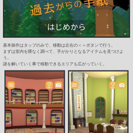
基本操作はタップのみで、移動は左右の＜＞ボタンで行う。
まずは室内を隈なく調べて、手がかりとなるアイテムを見つけよ
う。
謎を解いていく事で移動できるエリアも広がっていく。