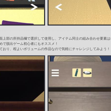
面上部の所持品欄で選択して使用し、アイテム同士の組み合わせ要素は
めで脱出ゲーム初心者にもオススメ！
ており、程よいボリュームの作品なので気軽にチャレンジしてみよう！