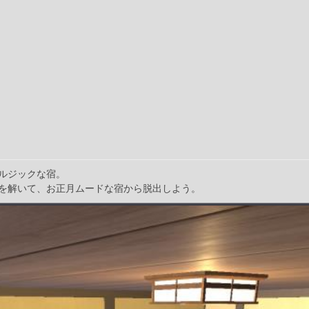
ルジックな宿。
を解いて、お正月ムードな宿から脱出しよう。