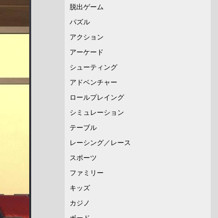
脱出ゲーム
パズル
アクション
アーケード
シューティング
アドベンチャー
ロールプレイング
シミュレーション
テーブル
レーシング／レース
スポーツ
ファミリー
キッズ
カジノ
ボード