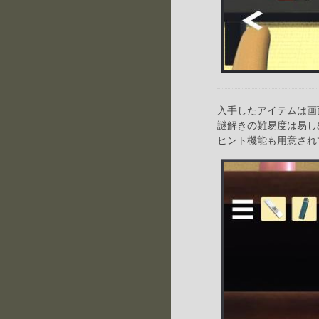
入手したアイテムは画
謎解きの難易度は易し
ヒント機能も用意され