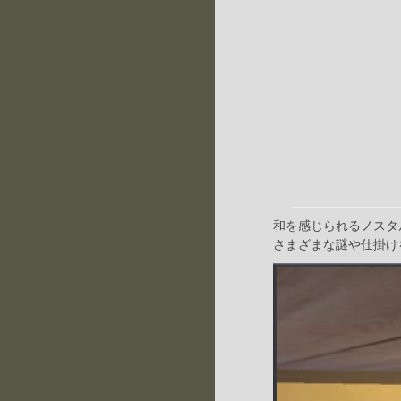
和を感じられるノスタ
さまざまな謎や仕掛け