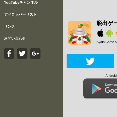
YouTubeチャンネル
デベロッパーリスト
脱出ゲ
リンク
お問い合わせ
Ayato Game S
Andro