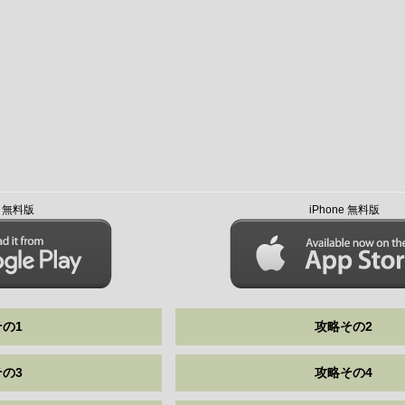
id 無料版
iPhone 無料版
の1
攻略その2
の3
攻略その4