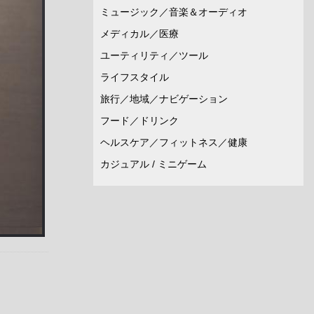
ミュージック／音楽＆オーディオ
メディカル／医療
ユーティリティ／ツール
ライフスタイル
旅行／地域／ナビゲーション
フード／ドリンク
ヘルスケア／フィットネス／健康
カジュアル / ミニゲーム