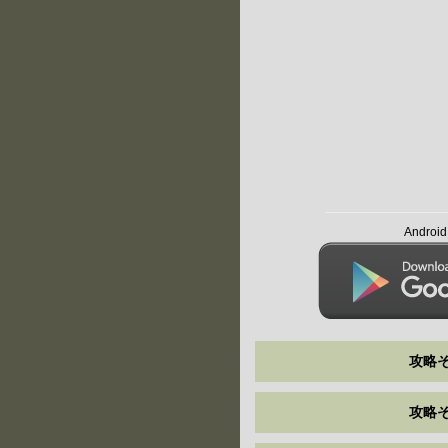
Andro
攻略そ
攻略そ