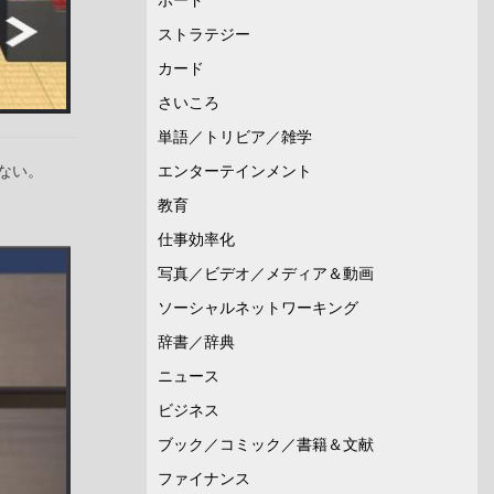
ストラテジー
カード
さいころ
単語／トリビア／雑学
ない。
エンターテインメント
教育
仕事効率化
写真／ビデオ／メディア＆動画
ソーシャルネットワーキング
辞書／辞典
ニュース
ビジネス
ブック／コミック／書籍＆文献
ファイナンス