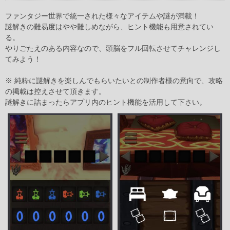
ファンタジー世界で統一された様々なアイテムや謎が満載！
謎解きの難易度はやや難しめながら、ヒント機能も用意されてい
る。
やりごたえのある内容なので、頭脳をフル回転させてチャレンジし
てみよう！
※ 純粋に謎解きを楽しんでもらいたいとの制作者様の意向で、攻略
の掲載は控えさせて頂きます。
謎解きに詰まったらアプリ内のヒント機能を活用して下さい。