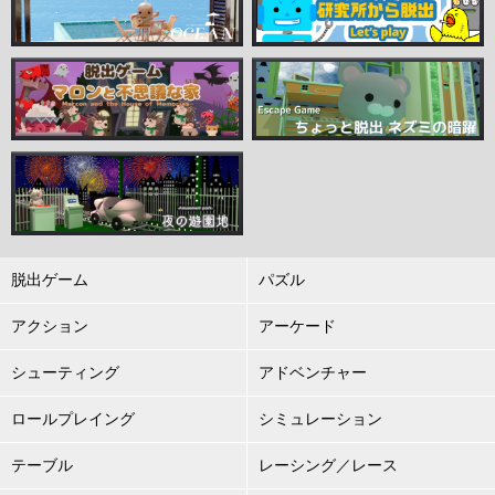
脱出ゲーム
パズル
アクション
アーケード
シューティング
アドベンチャー
ロールプレイング
シミュレーション
テーブル
レーシング／レース