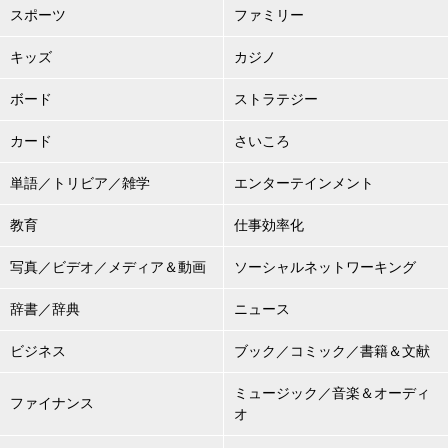
スポーツ
ファミリー
キッズ
カジノ
ボード
ストラテジー
カード
さいころ
単語／トリビア／雑学
エンターテインメント
教育
仕事効率化
写真／ビデオ／メディア＆動画
ソーシャルネットワーキング
辞書／辞典
ニュース
ビジネス
ブック／コミック／書籍＆文献
ミュージック／音楽＆オーディ
ファイナンス
オ