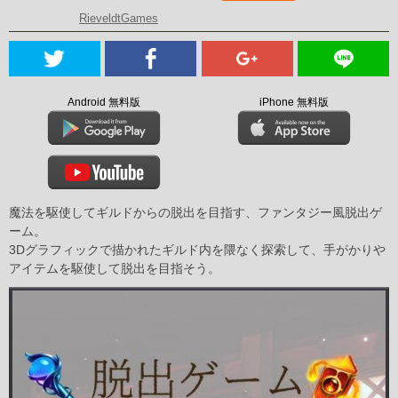
RieveldtGames
Android 無料版
iPhone 無料版
魔法を駆使してギルドからの脱出を目指す、ファンタジー風脱出ゲ
ーム。
3Dグラフィックで描かれたギルド内を隈なく探索して、手がかりや
アイテムを駆使して脱出を目指そう。