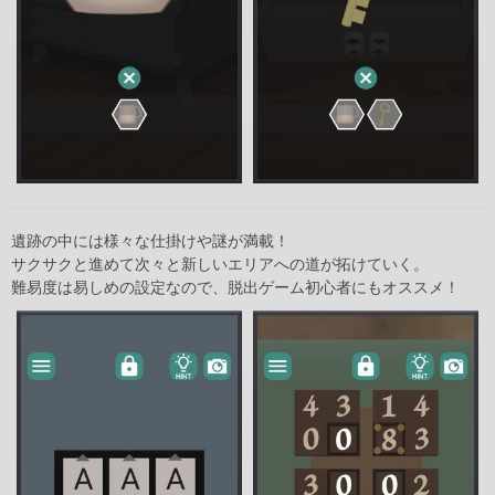
遺跡の中には様々な仕掛けや謎が満載！
サクサクと進めて次々と新しいエリアへの道が拓けていく。
難易度は易しめの設定なので、脱出ゲーム初心者にもオススメ！