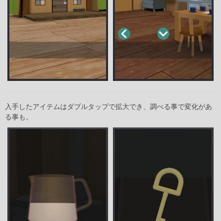
入手したアイテムはダブルタップで拡大でき、調べる事で変化があ
る事も。