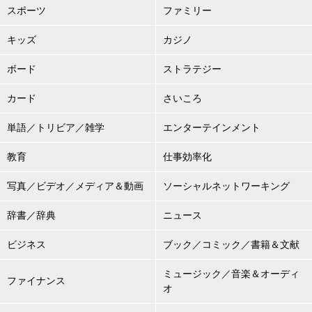
スポーツ
ファミリー
キッズ
カジノ
ボード
ストラテジー
カード
さいころ
単語／トリビア／雑学
エンターテインメント
教育
仕事効率化
写真／ビデオ／メディア＆動画
ソーシャルネットワーキング
辞書／辞典
ニュース
ビジネス
ブック／コミック／書籍＆文献
ミュージック／音楽＆オーディ
ファイナンス
オ