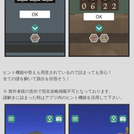
ヒント機能や答えも用意されているので詰まっても安心！
全ての謎を解いて脱出を目指そう！
※ 製作者様の意向で現在攻略掲載不可となっております。
謎解きに詰まった時はアプリ内のヒント機能を活用して下さい。