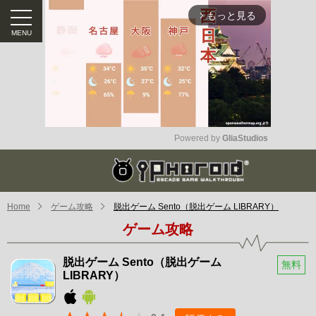
もっと見る
arrow_forward_ios
Powered by 
GliaStudios
Mute
Home
ゲーム攻略
脱出ゲーム Sento（脱出ゲーム LIBRARY）
ゲーム攻略
脱出ゲーム Sento（脱出ゲーム
無料
LIBRARY）