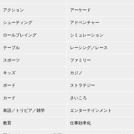
アクション
アーケード
シューティング
アドベンチャー
ロールプレイング
シミュレーション
テーブル
レーシング／レース
スポーツ
ファミリー
キッズ
カジノ
ボード
ストラテジー
カード
さいころ
単語／トリビア／雑学
エンターテインメント
教育
仕事効率化