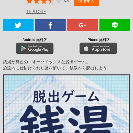
3.4
評価する
TRISTORE
Android 無料版
iPhone 無料版
銭湯が舞台の、オーソドックスな脱出ゲーム。
施設内に仕掛けられた謎を解いて、銭湯から脱出しよう！