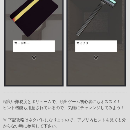
程良い難易度とボリュームで、脱出ゲーム初心者にもオススメ！
ヒント機能も用意されているので、気軽にチャレンジしてみよう！
※ 下記攻略はネタバレになりますので、アプリ内ヒントを見ても分
からない時に参照して下さい。