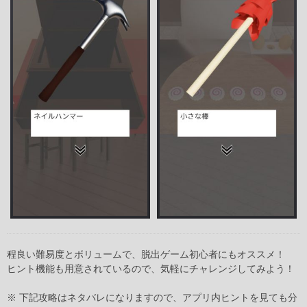
程良い難易度とボリュームで、脱出ゲーム初心者にもオススメ！
ヒント機能も用意されているので、気軽にチャレンジしてみよう！
※ 下記攻略はネタバレになりますので、アプリ内ヒントを見ても分