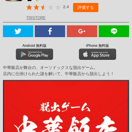
2.4
評価する
TRISTORE
Android 無料版
iPhone 無料版
中華飯店が舞台の、オーソドックスな脱出ゲーム。
店内に仕掛けられた謎を解いて、中華飯店から脱出しよう！