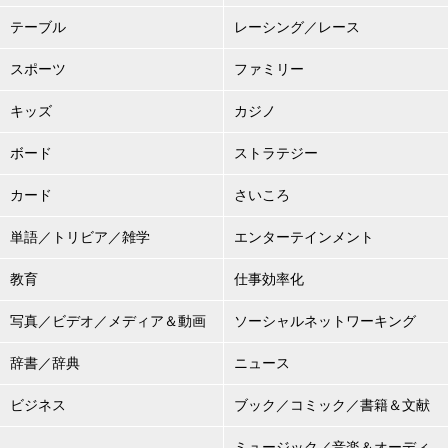
テーブル
レーシング／レース
スポーツ
ファミリー
キッズ
カジノ
ボード
ストラテジー
カード
さいころ
単語／トリビア／雑学
エンターテインメント
教育
仕事効率化
写真／ビデオ／メディア＆動画
ソーシャルネットワーキング
辞書／辞典
ニュース
ビジネス
ブック／コミック／書籍＆文献
ミュージック／音楽＆オーディ