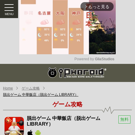
もっと見る
arrow_forward_ios
Powered by 
GliaStudios
Mute
Home
ゲーム攻略
脱出ゲーム 中華飯店（脱出ゲーム LIBRARY）
ゲーム攻略
脱出ゲーム 中華飯店（脱出ゲーム
無料
LIBRARY）