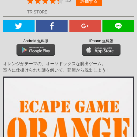
4.2
評価する
TRISTORE
Android 無料版
iPhone 無料版
オレンジがテーマの、オーソドックスな脱出ゲーム。
室内に仕掛けられた謎を解いて、部屋から脱出しよう！