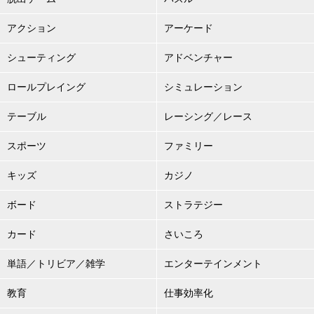
アクション
アーケード
シューティング
アドベンチャー
ロールプレイング
シミュレーション
テーブル
レーシング／レース
スポーツ
ファミリー
キッズ
カジノ
ボード
ストラテジー
カード
さいころ
単語／トリビア／雑学
エンターテインメント
教育
仕事効率化