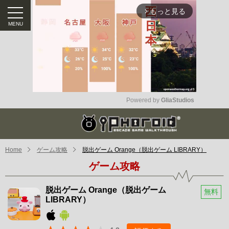
もっと見る
arrow_forward_ios
Powered by 
GliaStudios
Mute
Home
ゲーム攻略
脱出ゲーム Orange（脱出ゲーム LIBRARY）
ゲーム攻略
脱出ゲーム Orange（脱出ゲーム
無料
LIBRARY）