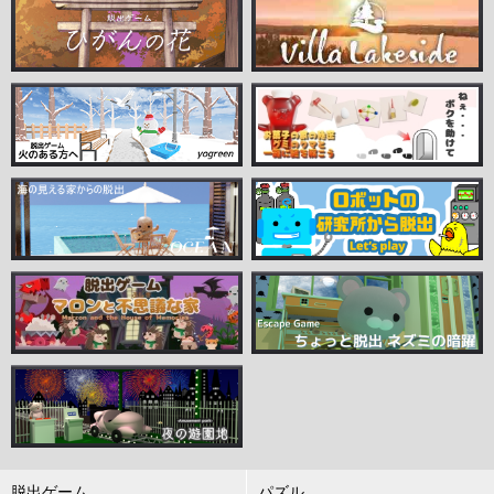
脱出ゲーム
パズル