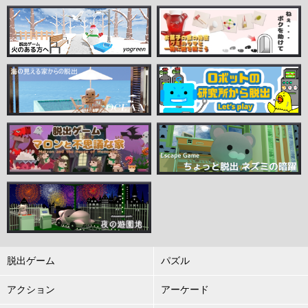
脱出ゲーム
パズル
アクション
アーケード