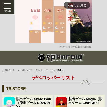
もっと見る
arrow_forward_ios
Powered by 
GliaStudios
Mute
Home
デベロッパーリスト
TRISTORE
デベロッパーリスト
TRISTORE
脱出ゲーム Skate Park
脱出ゲーム Magic（脱
（脱出ゲーム LIBRAR
出ゲーム LIBRARY）
Y）