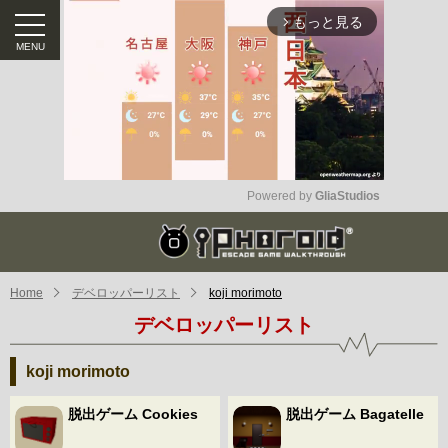
もっと見る
arrow_forward_ios
Powered by 
GliaStudios
Mute
Home
デベロッパーリスト
koji morimoto
デベロッパーリスト
koji morimoto
脱出ゲーム Cookies
脱出ゲーム Bagatelle