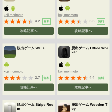
koji morimoto
koji morimoto
4.2
3.3
無料
無料
攻略記事へ
攻略記事へ
脱出ゲーム Walls
脱出ゲーム Office Wor
ker
koji morimoto
koji morimoto
2.7
4.4
無料
無料
攻略記事へ
攻略記事へ
脱出ゲーム Stripe Roo
脱出ゲーム Wooden T
m
oy