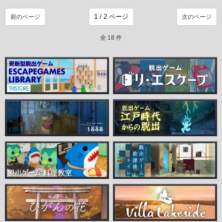
前のページ
次のページ
全 18 件