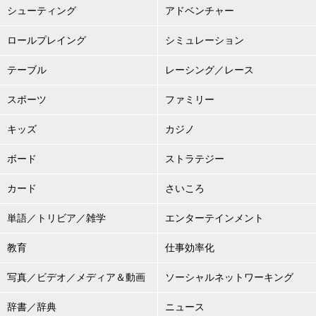
シューティング
アドベンチャー
ロールプレイング
シミュレーション
テーブル
レーシング／レース
スポーツ
ファミリー
キッズ
カジノ
ボード
ストラテジー
カード
さいころ
単語／トリビア／雑学
エンターテインメント
教育
仕事効率化
写真／ビデオ／メディア＆動画
ソーシャルネットワーキング
辞書／辞典
ニュース