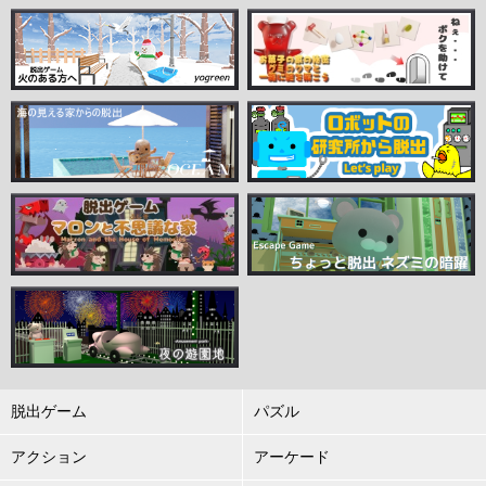
脱出ゲーム
パズル
アクション
アーケード