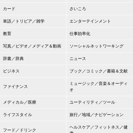
カード
さいころ
単語／トリビア／雑学
エンターテインメント
教育
仕事効率化
写真／ビデオ／メディア＆動画
ソーシャルネットワーキング
辞書／辞典
ニュース
ビジネス
ブック／コミック／書籍＆文献
ミュージック／音楽＆オーディ
ファイナンス
オ
メディカル／医療
ユーティリティ／ツール
ライフスタイル
旅行／地域／ナビゲーション
ヘルスケア／フィットネス／健
フード／ドリンク