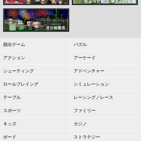
脱出ゲーム
パズル
アクション
アーケード
シューティング
アドベンチャー
ロールプレイング
シミュレーション
テーブル
レーシング／レース
スポーツ
ファミリー
キッズ
カジノ
ボード
ストラテジー