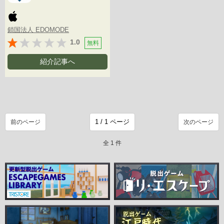
鎖国法人 EDOMODE
1.0
無料
紹介記事へ
前のページ
次のページ
全 1 件