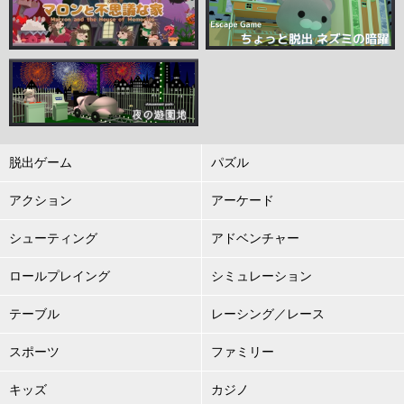
脱出ゲーム
パズル
アクション
アーケード
シューティング
アドベンチャー
ロールプレイング
シミュレーション
テーブル
レーシング／レース
スポーツ
ファミリー
キッズ
カジノ