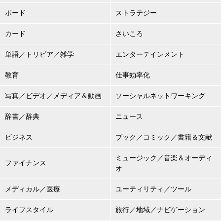
ボード
ストラテジー
カード
さいころ
単語／トリビア／雑学
エンターテインメント
教育
仕事効率化
写真／ビデオ／メディア＆動画
ソーシャルネットワーキング
辞書／辞典
ニュース
ビジネス
ブック／コミック／書籍＆文献
ミュージック／音楽＆オーディ
ファイナンス
オ
メディカル／医療
ユーティリティ／ツール
ライフスタイル
旅行／地域／ナビゲーション