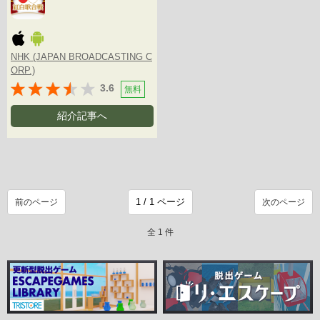
NHK (JAPAN BROADCASTING C
ORP.)
3.6
無料
紹介記事へ
前のページ
次のページ
全 1 件