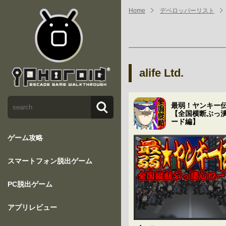
Home
デベロッパーリスト
alife Ltd.
最弱！ヤンキー
【全国横断ぶっ
ード編】
ゲーム攻略
スマートフォン脱出ゲーム
PC脱出ゲーム
アプリレビュー