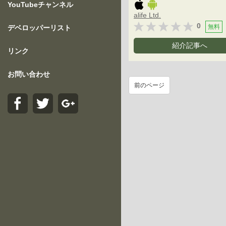
YouTubeチャンネル
alife Ltd.
0
無料
デベロッパーリスト
紹介記事へ
リンク
お問い合わせ
前のページ