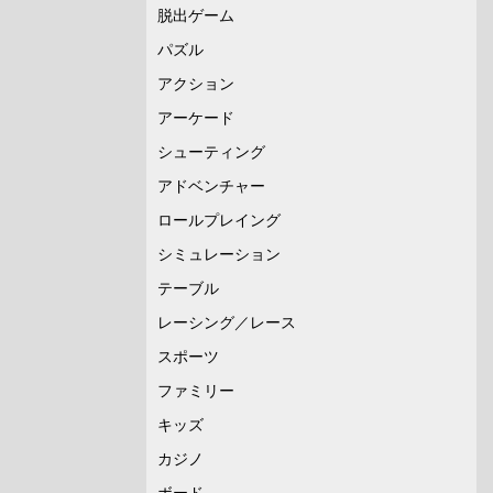
脱出ゲーム
パズル
アクション
アーケード
シューティング
アドベンチャー
ロールプレイング
シミュレーション
テーブル
レーシング／レース
スポーツ
ファミリー
キッズ
カジノ
ボード