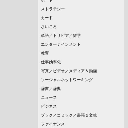
ストラテジー
カード
さいころ
単語／トリビア／雑学
エンターテインメント
教育
仕事効率化
写真／ビデオ／メディア＆動画
ソーシャルネットワーキング
辞書／辞典
ニュース
ビジネス
ブック／コミック／書籍＆文献
ファイナンス