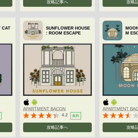
攻略記事へ
攻略
 CAT
SUNFLOWER HOUSE
MOON
: ROOM ESCAPE
M ESC
APARTMENT BACON
APARTMENT BA
4.2
無料
攻略記事へ
攻略