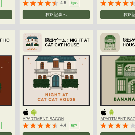
4.5
無料
攻略記事へ
攻略
T HO
脱出ゲーム : NIGHT AT
脱出ゲー
CAT CAT HOUSE
HOUS
APARTMENT BACON
APARTMENT BA
4.4
無料