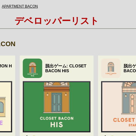
APARTMENT BACON
デベロッパーリスト
ACON
ON H
脱出ゲーム: CLOSET
脱出ゲ
BACON HIS
BACO