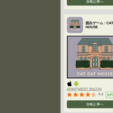
攻略記事へ
脱出ゲーム : CAT
HOUSE
APARTMENT BACON
4.2
無料
攻略記事へ