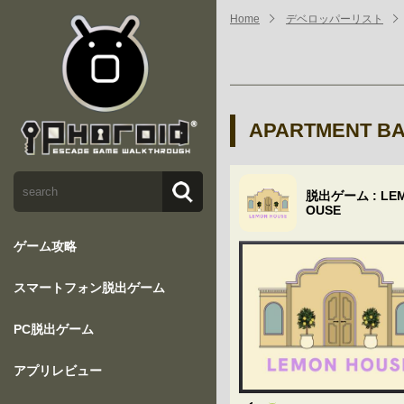
Home
デベロッパーリスト
APARTMENT B
脱出ゲーム : LEM
OUSE
ゲーム攻略
スマートフォン脱出ゲーム
PC脱出ゲーム
アプリレビュー