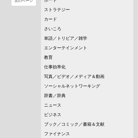
次のページ
ストラテジー
カード
さいころ
単語／トリビア／雑学
エンターテインメント
教育
仕事効率化
写真／ビデオ／メディア＆動画
ソーシャルネットワーキング
辞書／辞典
ニュース
ビジネス
ブック／コミック／書籍＆文献
ファイナンス