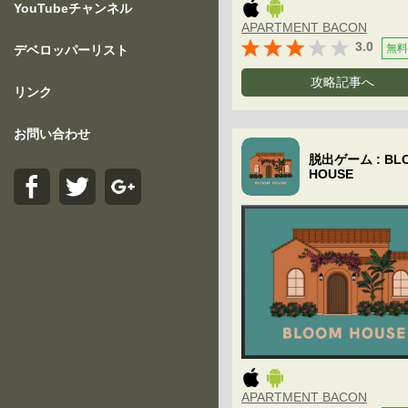
YouTubeチャンネル
APARTMENT BACON
3.0
無料
デベロッパーリスト
攻略記事へ
リンク
お問い合わせ
脱出ゲーム : BL
HOUSE
APARTMENT BACON