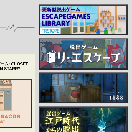
ーム: CLOSET
N STARRY