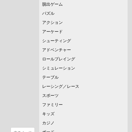
脱出ゲーム
パズル
アクション
アーケード
シューティング
アドベンチャー
ロールプレイング
シミュレーション
テーブル
レーシング／レース
スポーツ
ファミリー
キッズ
カジノ
ボード