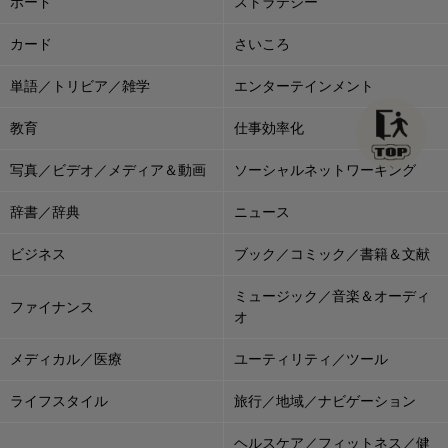
ボード
ストラテジー
カード
さいころ
単語／トリビア／雑学
エンターテインメント
教育
仕事効率化
写真／ビデオ／メディア＆動画
ソーシャルネットワーキング
辞書／辞典
ニュース
ビジネス
ブック／コミック／書籍＆文献
ミュージック／音楽＆オーディ
ファイナンス
オ
メディカル／医療
ユーティリティ／ツール
ライフスタイル
旅行／地域／ナビゲーション
ヘルスケア／フィットネス／健