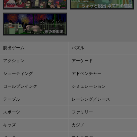
脱出ゲーム
パズル
アクション
アーケード
シューティング
アドベンチャー
ロールプレイング
シミュレーション
テーブル
レーシング／レース
スポーツ
ファミリー
キッズ
カジノ