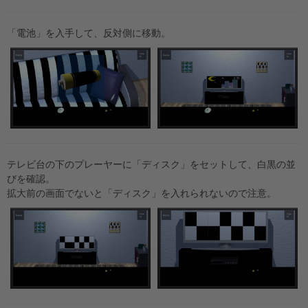
「電池」を入手して、反対側に移動。
テレビ台の下のプレーヤーに「ディスク」をセットして、白黒の並
びを確認。
拡大前の画面でないと「ディスク」を入れられないので注意。