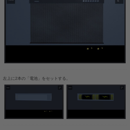
左上に2本の「電池」をセットする。