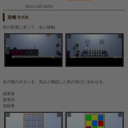
poco craft works
攻略その4
前の部屋に戻って、右に移動。
右の額のボタンを、先ほど確認した色の並びに合わせる。
緑黄青
黄青赤
赤緑黄