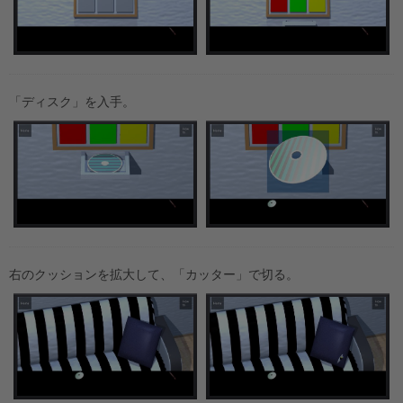
「ディスク」を入手。
右のクッションを拡大して、「カッター」で切る。