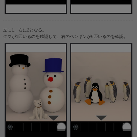
左に1、右に2となる。
クマが1匹いるのを確認して、右のペンギンが6匹いるのを確認。