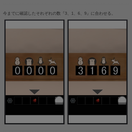
今までに確認したそれぞれの数『3、1、6、9』に合わせる。