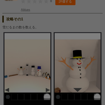
0
評価する
Ablues
攻略その1
雪だるまの数を数える。