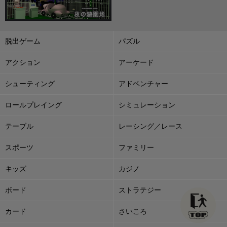
脱出ゲーム
パズル
アクション
アーケード
シューティング
アドベンチャー
ロールプレイング
シミュレーション
テーブル
レーシング／レース
スポーツ
ファミリー
キッズ
カジノ
ボード
ストラテジー
カード
さいころ