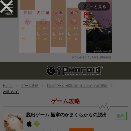
もっと見る
arrow_forward_ios
Powered by 
GliaStudios
Mute
Home
ゲーム攻略
脱出ゲーム 極寒のかまくらからの脱出
攻略その1
ゲーム攻略
脱出ゲーム 極寒のかまくらからの脱出
無料