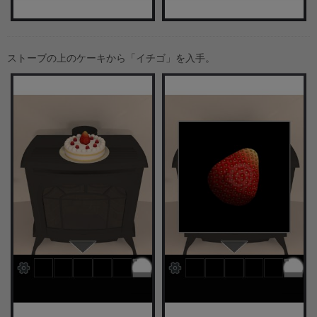
ストーブの上のケーキから「イチゴ」を入手。