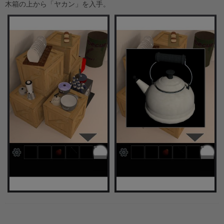
木箱の上から「ヤカン」を入手。