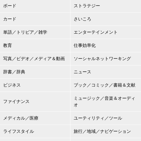
ボード
ストラテジー
カード
さいころ
単語／トリビア／雑学
エンターテインメント
教育
仕事効率化
写真／ビデオ／メディア＆動画
ソーシャルネットワーキング
辞書／辞典
ニュース
ビジネス
ブック／コミック／書籍＆文献
ミュージック／音楽＆オーディ
ファイナンス
オ
メディカル／医療
ユーティリティ／ツール
ライフスタイル
旅行／地域／ナビゲーション