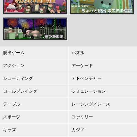
脱出ゲーム
パズル
アクション
アーケード
シューティング
アドベンチャー
ロールプレイング
シミュレーション
テーブル
レーシング／レース
スポーツ
ファミリー
キッズ
カジノ