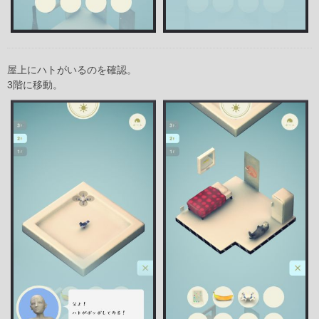
屋上にハトがいるのを確認。
3階に移動。