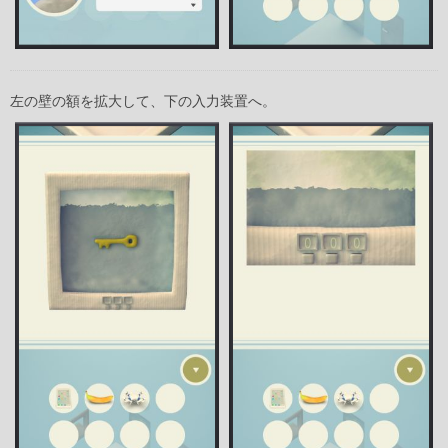
左の壁の額を拡大して、下の入力装置へ。