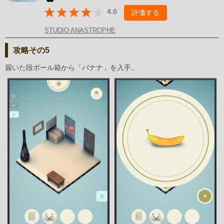
4.0
評価する
STUDIO ANASTROPHE
攻略その5
届いた段ボール箱から「バナナ」を入手。