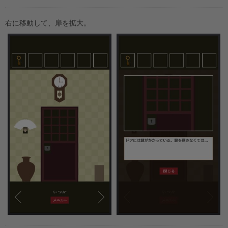
右に移動して、扉を拡大。