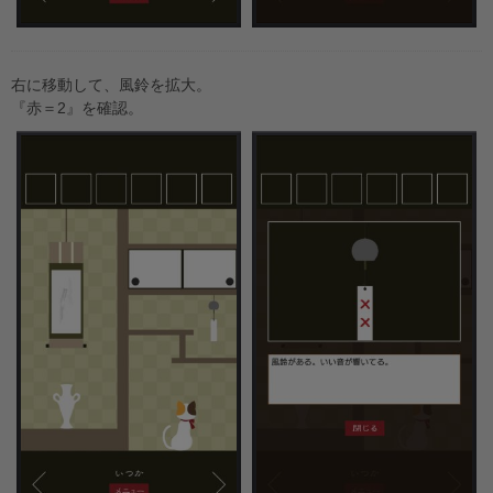
右に移動して、風鈴を拡大。
『赤＝2』を確認。