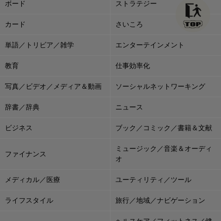
ボード
ストラテジー
カード
さいころ
単語／トリビア／雑学
エンターテインメント
教育
仕事効率化
写真／ビデオ／メディア＆動画
ソーシャルネットワーキング
辞書／辞典
ニュース
ビジネス
ブック／コミック／書籍＆文献
ミュージック／音楽＆オーディ
ファイナンス
オ
メディカル／医療
ユーティリティ／ツール
ライフスタイル
旅行／地域／ナビゲーション