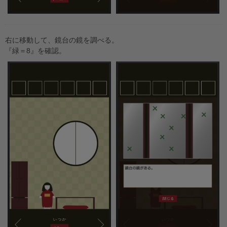
右に移動して、鏡台の鏡を調べる。
『緑＝8』を確認。