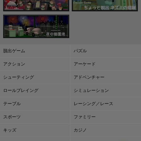
脱出ゲーム
パズル
アクション
アーケード
シューティング
アドベンチャー
ロールプレイング
シミュレーション
テーブル
レーシング／レース
スポーツ
ファミリー
キッズ
カジノ