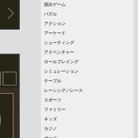
脱出ゲーム
パズル
アクション
アーケード
シューティング
アドベンチャー
ロールプレイング
シミュレーション
テーブル
レーシング／レース
スポーツ
ファミリー
キッズ
カジノ
ボード