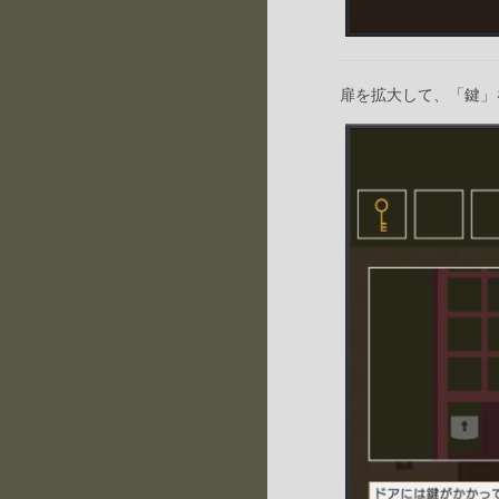
扉を拡大して、「鍵」