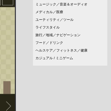
ミュージック／音楽＆オーディオ
メディカル／医療
ユーティリティ／ツール
ライフスタイル
旅行／地域／ナビゲーション
フード／ドリンク
ヘルスケア／フィットネス／健康
カジュアル / ミニゲーム