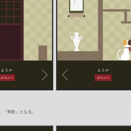
、『和歌』となる。