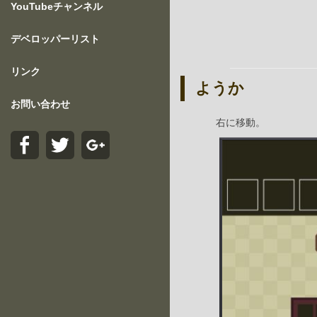
YouTubeチャンネル
デベロッパーリスト
リンク
ようか
お問い合わせ
右に移動。