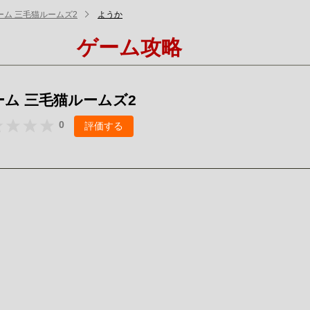
ーム 三毛猫ルームズ2
ようか
ゲーム攻略
ーム 三毛猫ルームズ2
0
評価する