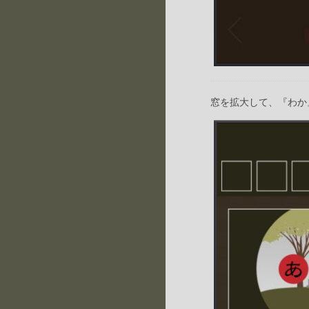
窓を拡大して、『わか