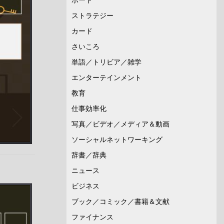
ストラテジー
カード
さいころ
単語／トリビア／雑学
エンターテインメント
教育
仕事効率化
写真／ビデオ／メディア＆動画
ソーシャルネットワーキング
辞書／辞典
ニュース
ビジネス
ブック／コミック／書籍＆文献
ファイナンス