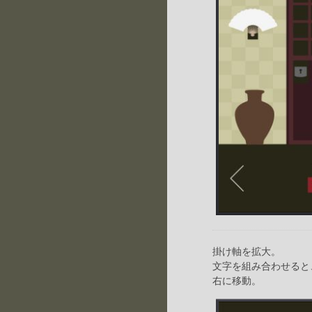
掛け軸を拡大。
文字を組み合わせると
右に移動。