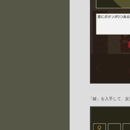
「鍵」を入手して、反