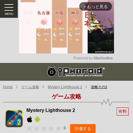
もっと見る
arrow_forward_ios
Powered by 
GliaStudios
Mute
Home
ゲーム攻略
Mystery Lighthouse 2
攻略その3
ゲーム攻略
Mystery Lighthouse 2
有料
0
評価する