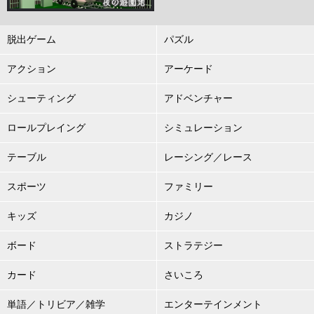
脱出ゲーム
パズル
アクション
アーケード
シューティング
アドベンチャー
ロールプレイング
シミュレーション
テーブル
レーシング／レース
スポーツ
ファミリー
キッズ
カジノ
ボード
ストラテジー
カード
さいころ
単語／トリビア／雑学
エンターテインメント