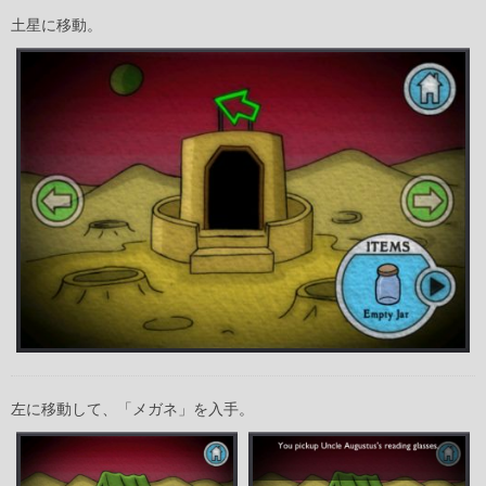
土星に移動。
左に移動して、「メガネ」を入手。