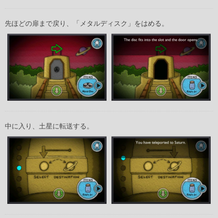
先ほどの扉まで戻り、「メタルディスク」をはめる。
中に入り、土星に転送する。