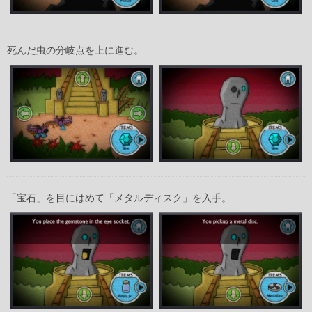
死んだ虫の分岐点を上に進む。
「宝石」を目にはめて「メタルディスク」を入手。