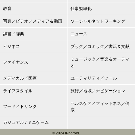
教育
仕事効率化
写真／ビデオ／メディア＆動画
ソーシャルネットワーキング
辞書／辞典
ニュース
ビジネス
ブック／コミック／書籍＆文献
ミュージック／音楽＆オーディ
ファイナンス
オ
メディカル／医療
ユーティリティ／ツール
ライフスタイル
旅行／地域／ナビゲーション
ヘルスケア／フィットネス／健
フード／ドリンク
康
カジュアル / ミニゲーム
© 2024 iPhoroid.