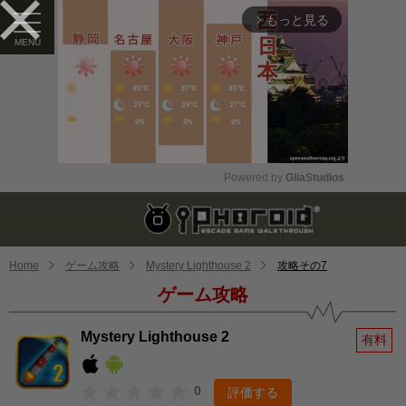
もっと見る
arrow_forward_ios
Powered by 
GliaStudios
Mute
Home
ゲーム攻略
Mystery Lighthouse 2
攻略その7
ゲーム攻略
Mystery Lighthouse 2
有料
0
評価する