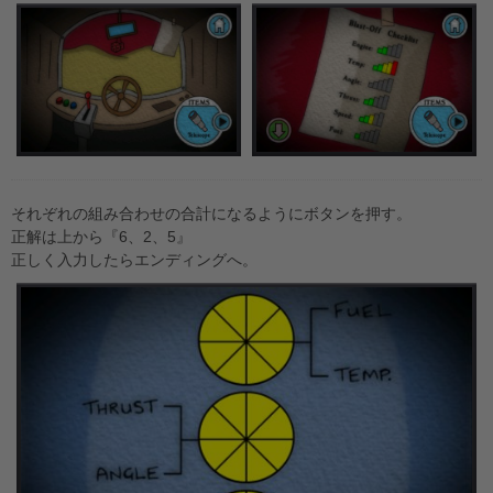
それぞれの組み合わせの合計になるようにボタンを押す。
正解は上から『6、2、5』
正しく入力したらエンディングへ。