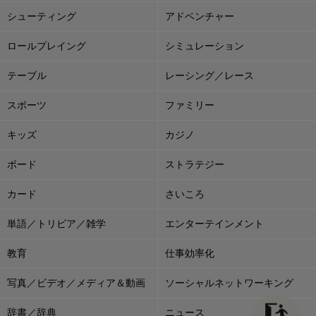
シューティング
アドベンチャー
ロールプレイング
シミュレーション
テーブル
レーシング／レース
スポーツ
ファミリー
キッズ
カジノ
ボード
ストラテジー
カード
さいころ
単語／トリビア／雑学
エンターテインメント
教育
仕事効率化
写真／ビデオ／メディア＆動画
ソーシャルネットワーキング
辞書／辞典
ニュース