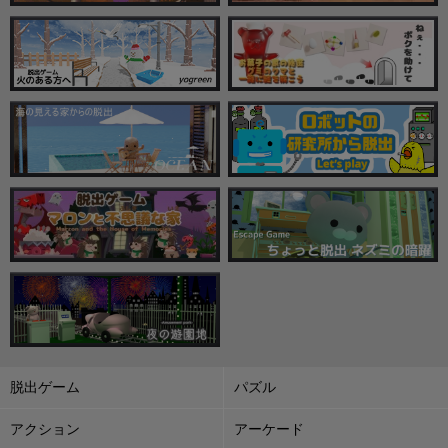
脱出ゲーム
パズル
アクション
アーケード