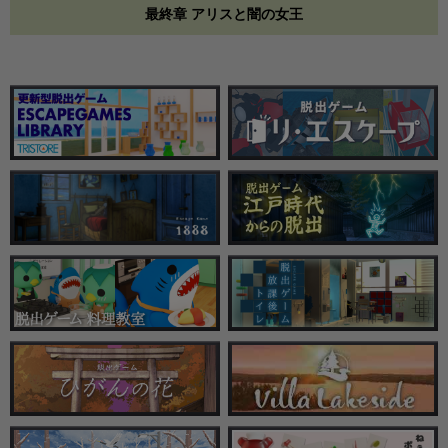
最終章 アリスと闇の女王