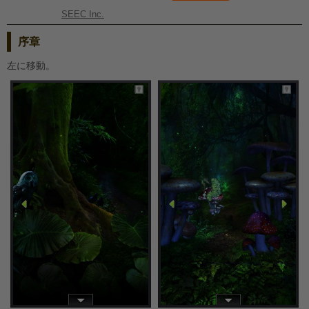
SEEC Inc.
序章
左に移動。