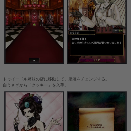
トゥイードル姉妹の店に移動して、服装をチェンジする。
白うさぎから「クッキー」を入手。