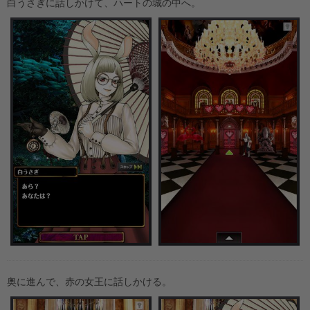
白うさぎに話しかけて、ハートの城の中へ。
奥に進んで、赤の女王に話しかける。