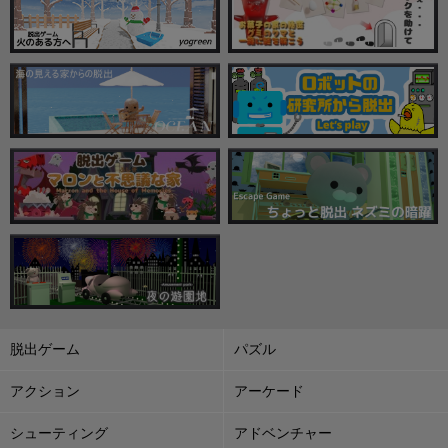
脱出ゲーム
パズル
アクション
アーケード
シューティング
アドベンチャー