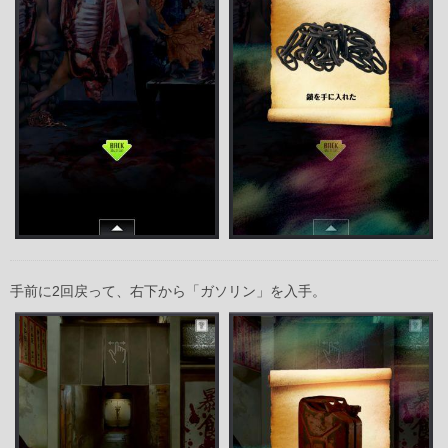
手前に2回戻って、右下から「ガソリン」を入手。