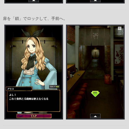
扉を「鎖」でロックして、手前へ。