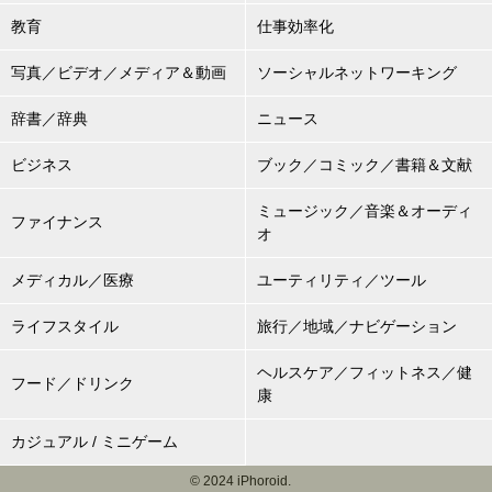
教育
仕事効率化
写真／ビデオ／メディア＆動画
ソーシャルネットワーキング
辞書／辞典
ニュース
ビジネス
ブック／コミック／書籍＆文献
ミュージック／音楽＆オーディ
ファイナンス
オ
メディカル／医療
ユーティリティ／ツール
ライフスタイル
旅行／地域／ナビゲーション
ヘルスケア／フィットネス／健
フード／ドリンク
康
カジュアル / ミニゲーム
© 2024 iPhoroid.