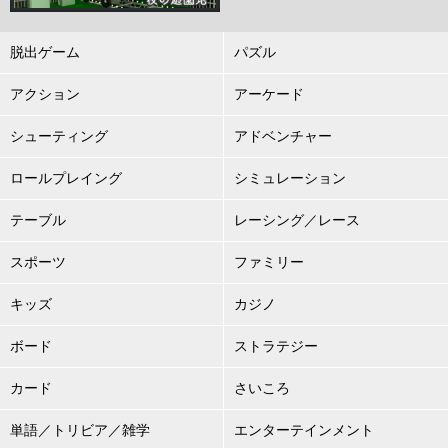
脱出ゲーム
パズル
アクション
アーケード
シューティング
アドベンチャー
ロールプレイング
シミュレーション
テーブル
レーシング／レース
スポーツ
ファミリー
キッズ
カジノ
ボード
ストラテジー
カード
さいころ
単語／トリビア／雑学
エンターテインメント