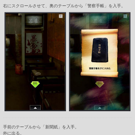
右にスクロールさせて、奥のテーブルから「警察手帳」を入手。
手前のテーブルから「新聞紙」を入手。
外に出る。