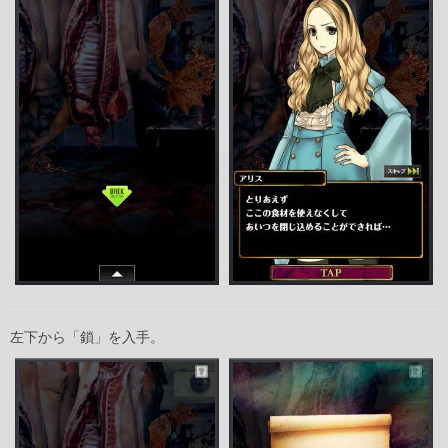
左下から「鎖」を入手。