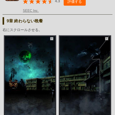
4.3
評価する
SEEC Inc.
9章 終わらない晩餐
右にスクロールさせる。