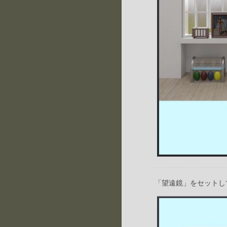
「望遠鏡」をセットし