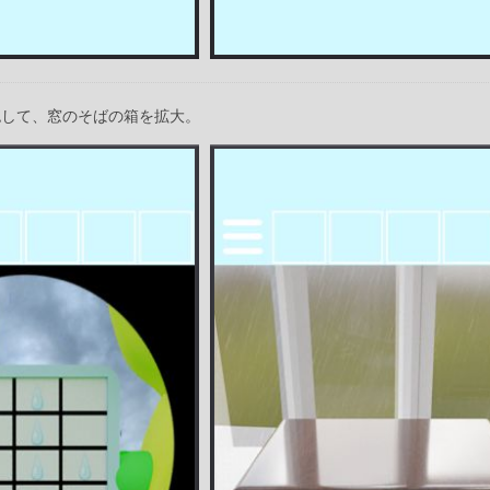
認して、窓のそばの箱を拡大。