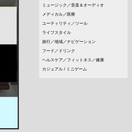
ミュージック／音楽＆オーディオ
メディカル／医療
ユーティリティ／ツール
ライフスタイル
旅行／地域／ナビゲーション
フード／ドリンク
ヘルスケア／フィットネス／健康
カジュアル / ミニゲーム