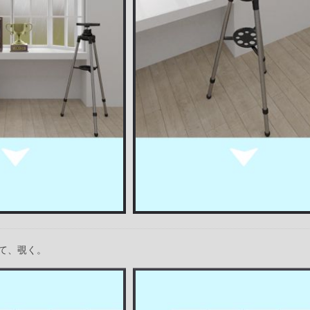
て、覗く。