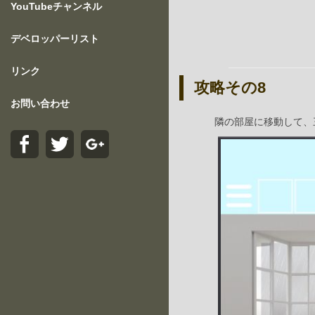
YouTubeチャンネル
デベロッパーリスト
リンク
攻略その8
お問い合わせ
隣の部屋に移動して、