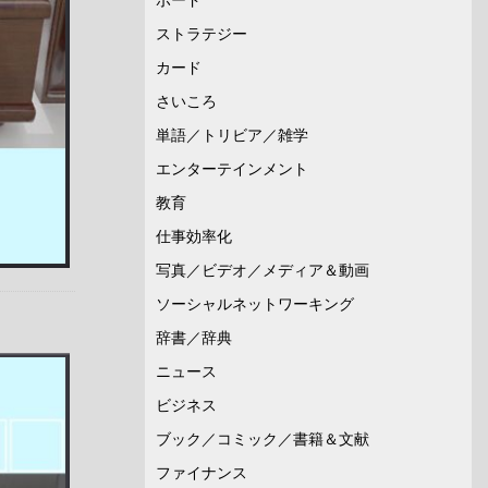
ストラテジー
カード
さいころ
単語／トリビア／雑学
エンターテインメント
教育
仕事効率化
写真／ビデオ／メディア＆動画
ソーシャルネットワーキング
辞書／辞典
ニュース
ビジネス
ブック／コミック／書籍＆文献
ファイナンス