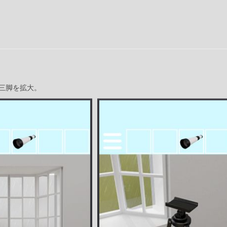
三脚を拡大。