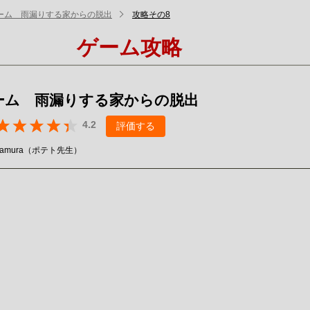
ーム 雨漏りする家からの脱出
攻略その8
ゲーム攻略
ーム 雨漏りする家からの脱出
4.2
評価する
 kawamura（ポテト先生）