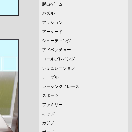
脱出ゲーム
パズル
アクション
アーケード
シューティング
アドベンチャー
ロールプレイング
シミュレーション
テーブル
レーシング／レース
スポーツ
ファミリー
キッズ
カジノ
ボード