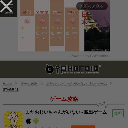
もっと見る
arrow_forward_ios
Powered by 
GliaStudios
Mute
Home
ゲーム攻略
またおじいちゃんがいない - 脱出ゲーム
STAGE 11
ゲーム攻略
またおじいちゃんがいない - 脱出ゲーム
無料