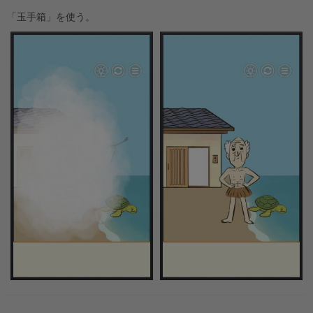
「玉手箱」を使う。