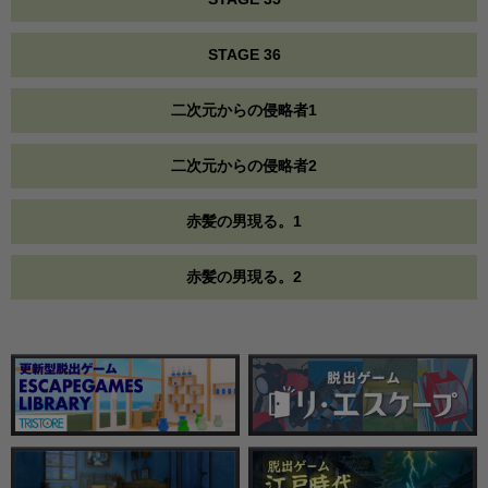
STAGE 36
二次元からの侵略者1
二次元からの侵略者2
赤髪の男現る。1
赤髪の男現る。2