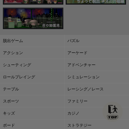
脱出ゲーム
パズル
アクション
アーケード
シューティング
アドベンチャー
ロールプレイング
シミュレーション
テーブル
レーシング／レース
スポーツ
ファミリー
キッズ
カジノ
ボード
ストラテジー