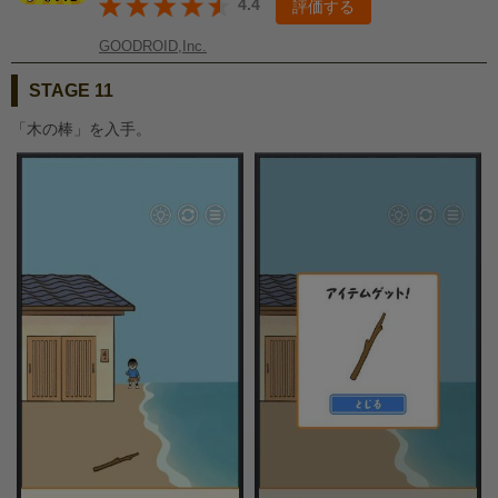
4.4
評価する
GOODROID,Inc.
STAGE 11
「木の棒」を入手。