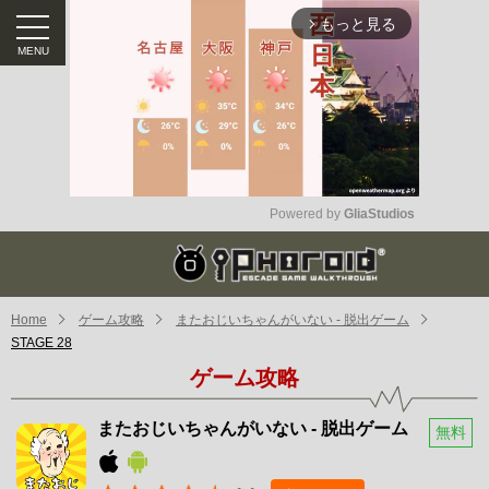
もっと見る
arrow_forward_ios
Powered by 
GliaStudios
Mute
Home
ゲーム攻略
またおじいちゃんがいない - 脱出ゲーム
STAGE 28
ゲーム攻略
またおじいちゃんがいない - 脱出ゲーム
無料