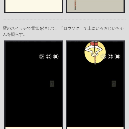
壁のスイッチで電気を消して、「ロウソク」で上にいるおじいちゃ
んを照らす。