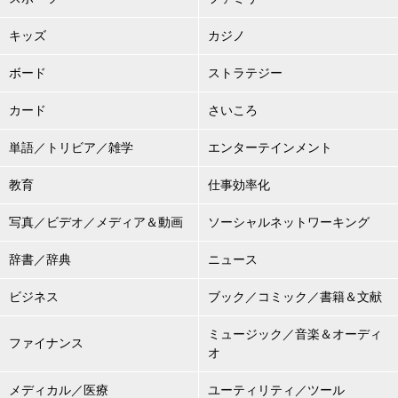
キッズ
カジノ
ボード
ストラテジー
カード
さいころ
単語／トリビア／雑学
エンターテインメント
教育
仕事効率化
写真／ビデオ／メディア＆動画
ソーシャルネットワーキング
辞書／辞典
ニュース
ビジネス
ブック／コミック／書籍＆文献
ミュージック／音楽＆オーディ
ファイナンス
オ
メディカル／医療
ユーティリティ／ツール