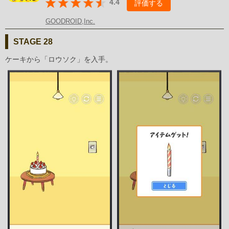
4.4
評価する
GOODROID,Inc.
STAGE 28
ケーキから「ロウソク」を入手。