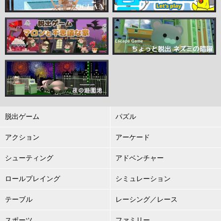
脱出ゲーム
パズル
アクション
アーケード
シューティング
アドベンチャー
ロールプレイング
シミュレーション
テーブル
レーシング／レース
スポーツ
ファミリー