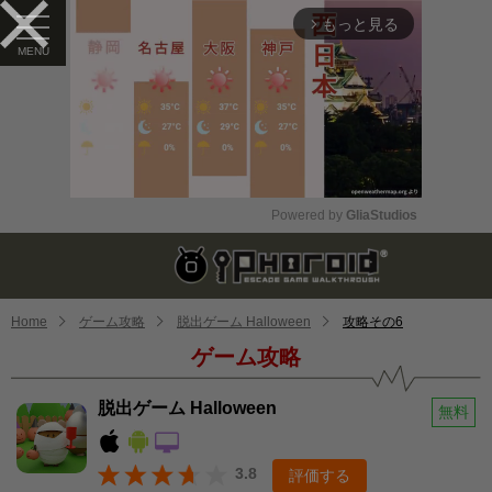
もっと見る
arrow_forward_ios
Powered by 
GliaStudios
Mute
Home
ゲーム攻略
脱出ゲーム Halloween
攻略その6
ゲーム攻略
脱出ゲーム Halloween
無料
3.8
評価する