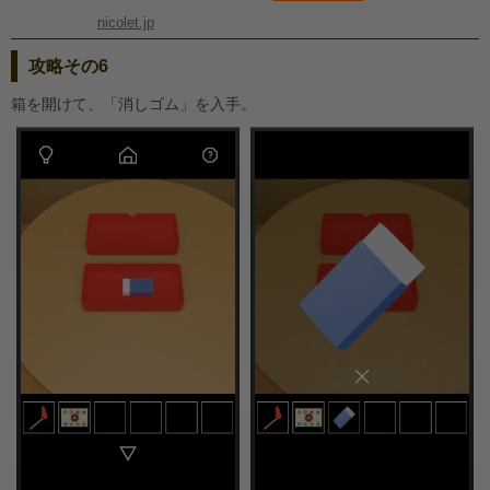
nicolet.jp
攻略その6
箱を開けて、「消しゴム」を入手。