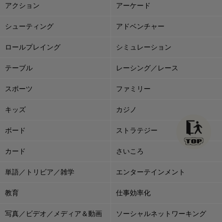
アクション
アーケード
シューティング
アドベンチャー
ロールプレイング
シミュレーション
テーブル
レーシング／レース
スポーツ
ファミリー
キッズ
カジノ
ボード
ストラテジー
カード
さいころ
単語／トリビア／雑学
エンターテインメント
教育
仕事効率化
写真／ビデオ／メディア＆動画
ソーシャルネットワーキング