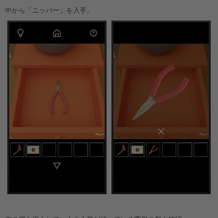
中から「ニッパー」を入手。