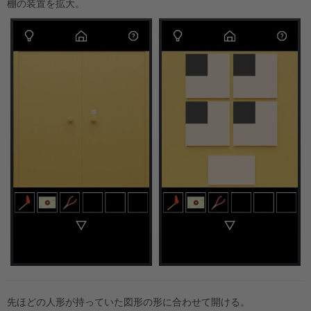
棚の装置を拡大。
先ほどの人形が持っていた図形の形に合わせて開ける。