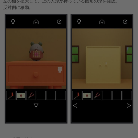
左の棚を拡大して、上の人形が持っている図形の形を確認。
反対側に移動。