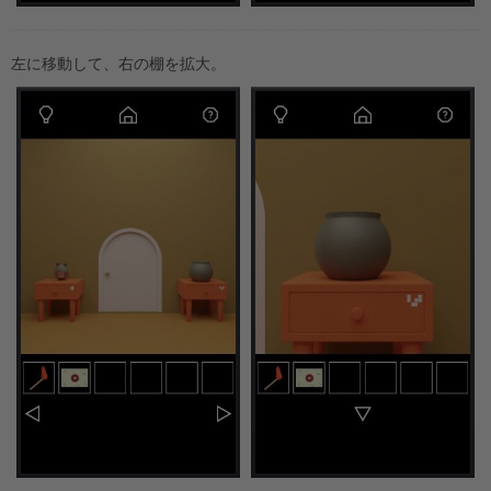
左に移動して、右の棚を拡大。