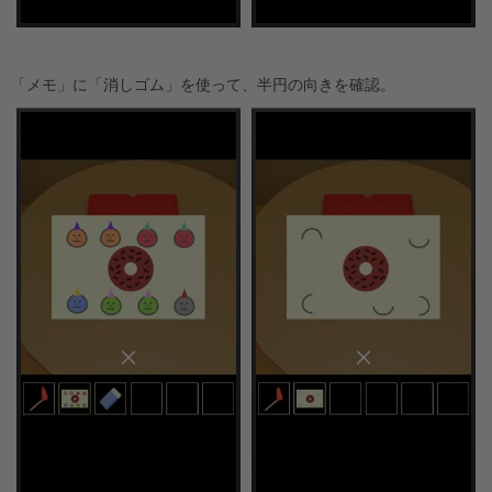
「メモ」に「消しゴム」を使って、半円の向きを確認。