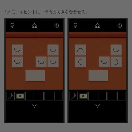
「メモ」をヒントに、半円の向きを合わせる。