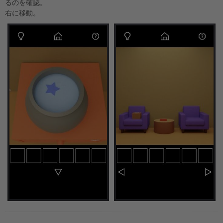
るのを確認。
右に移動。