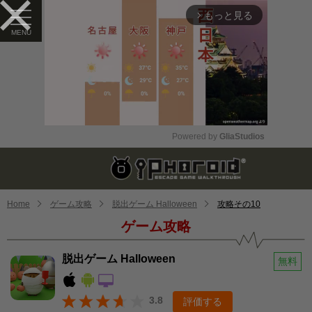
もっと見る
arrow_forward_ios
Powered by 
GliaStudios
Mute
Home
ゲーム攻略
脱出ゲーム Halloween
攻略その10
ゲーム攻略
脱出ゲーム Halloween
無料
3.8
評価する