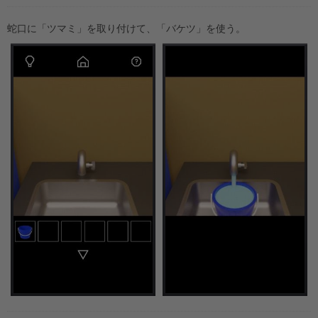
蛇口に「ツマミ」を取り付けて、「バケツ」を使う。