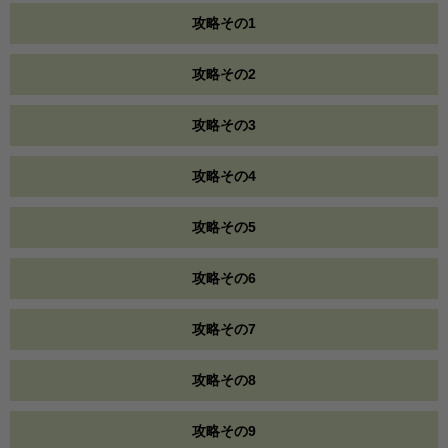
攻略その1
攻略その2
攻略その3
攻略その4
攻略その5
攻略その6
攻略その7
攻略その8
攻略その9