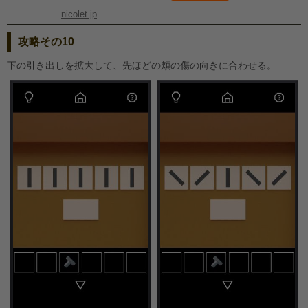
nicolet.jp
攻略その10
下の引き出しを拡大して、先ほどの頬の傷の向きに合わせる。