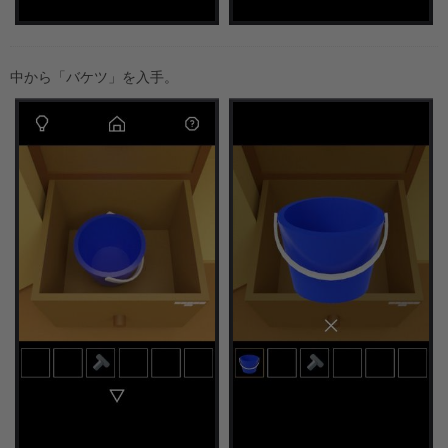
中から「バケツ」を入手。