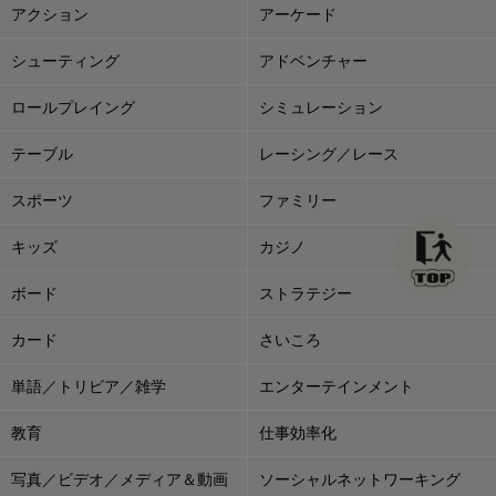
アクション
アーケード
シューティング
アドベンチャー
ロールプレイング
シミュレーション
テーブル
レーシング／レース
スポーツ
ファミリー
キッズ
カジノ
ボード
ストラテジー
カード
さいころ
単語／トリビア／雑学
エンターテインメント
教育
仕事効率化
写真／ビデオ／メディア＆動画
ソーシャルネットワーキング