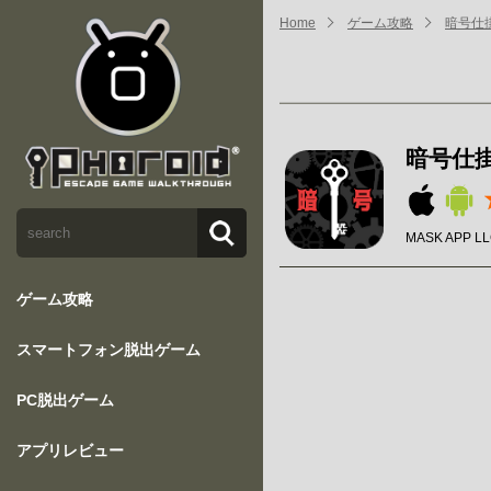
Home
ゲーム攻略
暗号仕
暗号仕
MASK APP L
ゲーム攻略
スマートフォン脱出ゲーム
PC脱出ゲーム
アプリレビュー