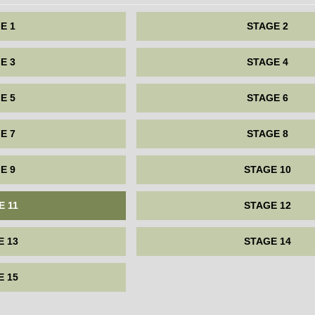
E 1
STAGE 2
E 3
STAGE 4
E 5
STAGE 6
E 7
STAGE 8
E 9
STAGE 10
E 11
STAGE 12
E 13
STAGE 14
E 15