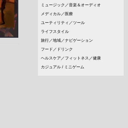
ミュージック／音楽＆オーディオ
メディカル／医療
ユーティリティ／ツール
ライフスタイル
旅行／地域／ナビゲーション
フード／ドリンク
ヘルスケア／フィットネス／健康
カジュアル / ミニゲーム