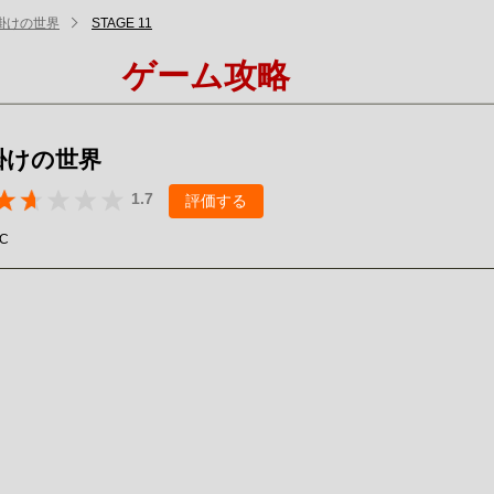
掛けの世界
STAGE 11
ゲーム攻略
掛けの世界
1.7
評価する
LC