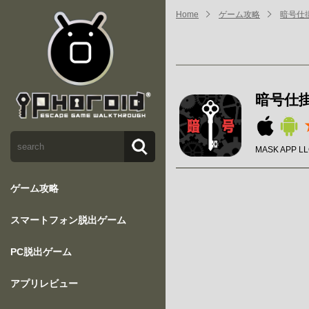
Home
ゲーム攻略
暗号仕
暗号仕
MASK APP L
ゲーム攻略
スマートフォン脱出ゲーム
PC脱出ゲーム
アプリレビュー