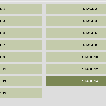
E 1
STAGE 2
E 3
STAGE 4
E 5
STAGE 6
E 7
STAGE 8
E 9
STAGE 10
E 11
STAGE 12
E 13
STAGE 14
E 15