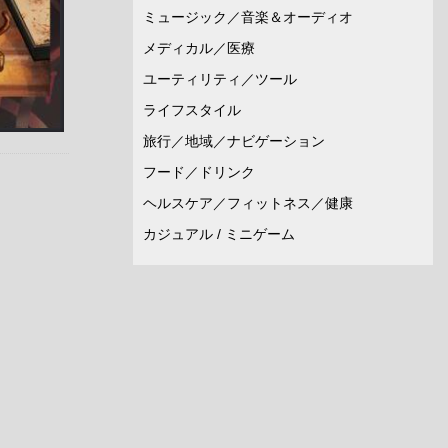
ミュージック／音楽＆オーディオ
メディカル／医療
ユーティリティ／ツール
ライフスタイル
旅行／地域／ナビゲーション
フード／ドリンク
ヘルスケア／フィットネス／健康
カジュアル / ミニゲーム