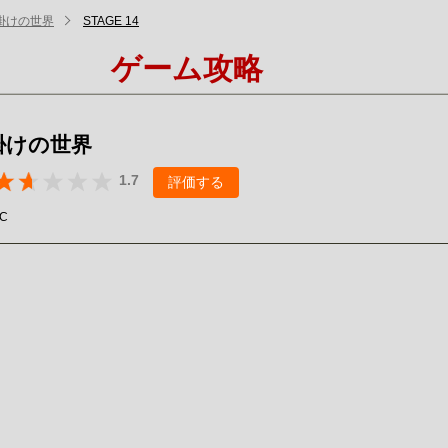
掛けの世界
STAGE 14
ゲーム攻略
掛けの世界
1.7
評価する
LC