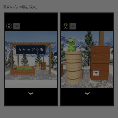
温泉の右の棚を拡大。