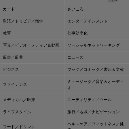
カード
さいころ
単語／トリビア／雑学
エンターテインメント
教育
仕事効率化
写真／ビデオ／メディア＆動画
ソーシャルネットワーキング
辞書／辞典
ニュース
ビジネス
ブック／コミック／書籍＆文献
ミュージック／音楽＆オーディ
ファイナンス
オ
メディカル／医療
ユーティリティ／ツール
ライフスタイル
旅行／地域／ナビゲーション
ヘルスケア／フィットネス／健
フード／ドリンク