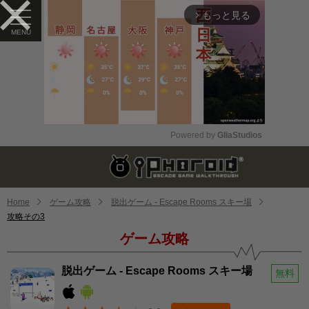
もっと見る
arrow_forward_ios
Powered by 
GliaStudios
Mute
Home
ゲーム攻略
脱出ゲーム - Escape Rooms スキー場
攻略その3
ゲーム攻略
脱出ゲーム - Escape Rooms スキー場
無料