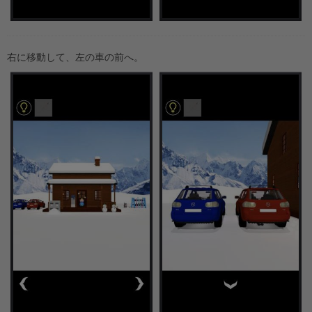
右に移動して、左の車の前へ。