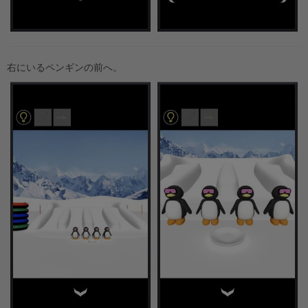
右にいるペンギンの前へ。