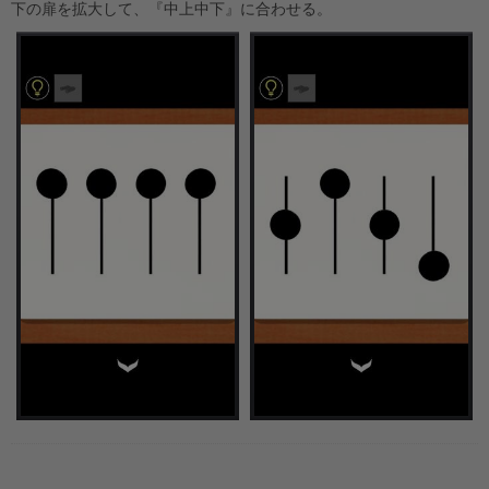
下の扉を拡大して、『中上中下』に合わせる。