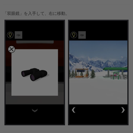
「双眼鏡」を入手して、右に移動。