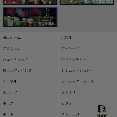
脱出ゲーム
パズル
アクション
アーケード
シューティング
アドベンチャー
ロールプレイング
シミュレーション
テーブル
レーシング／レース
スポーツ
ファミリー
キッズ
カジノ
ボード
ストラテジー