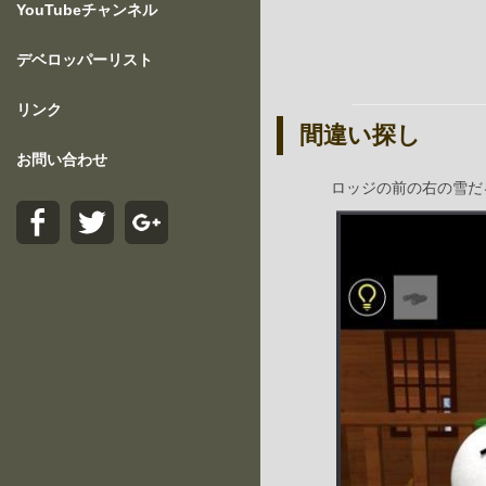
YouTubeチャンネル
デベロッパーリスト
リンク
間違い探し
お問い合わせ
ロッジの前の右の雪だ