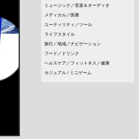
ミュージック／音楽＆オーディオ
メディカル／医療
ユーティリティ／ツール
ライフスタイル
旅行／地域／ナビゲーション
フード／ドリンク
ヘルスケア／フィットネス／健康
カジュアル / ミニゲーム