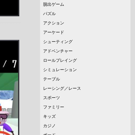
脱出ゲーム
パズル
アクション
アーケード
シューティング
アドベンチャー
ロールプレイング
シミュレーション
テーブル
レーシング／レース
スポーツ
ファミリー
キッズ
カジノ
ボード