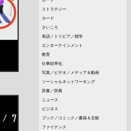
ストラテジー
カード
さいころ
単語／トリビア／雑学
エンターテインメント
教育
仕事効率化
写真／ビデオ／メディア＆動画
ソーシャルネットワーキング
辞書／辞典
ニュース
ビジネス
ブック／コミック／書籍＆文献
ファイナンス