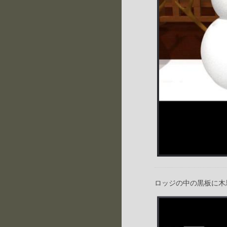
ロッジの中の黒板に木