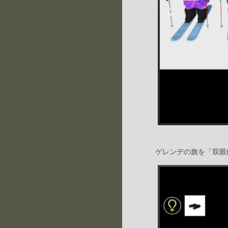
ゲレンデの旗を「双眼