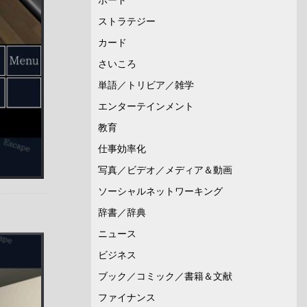
ストラテジー
カード
さいころ
単語／トリビア／雑学
エンターテインメント
教育
仕事効率化
写真／ビデオ／メディア＆動画
ソーシャルネットワーキング
辞書／辞典
ニュース
ビジネス
ブック／コミック／書籍＆文献
ファイナンス