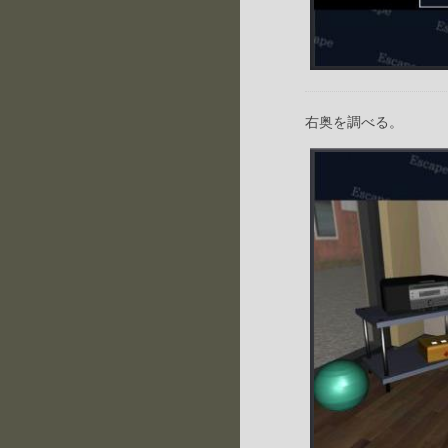
右奥を調べる。