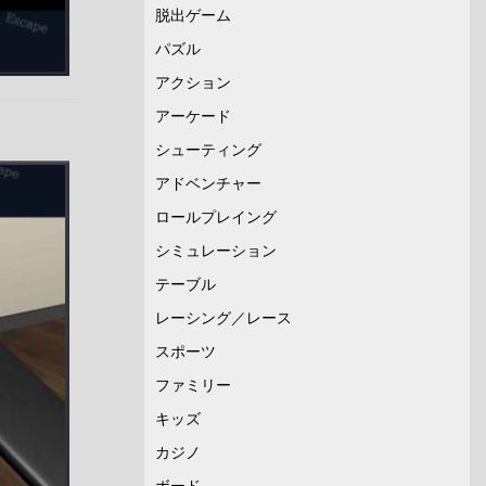
脱出ゲーム
パズル
アクション
アーケード
シューティング
アドベンチャー
ロールプレイング
シミュレーション
テーブル
レーシング／レース
スポーツ
ファミリー
キッズ
カジノ
ボード