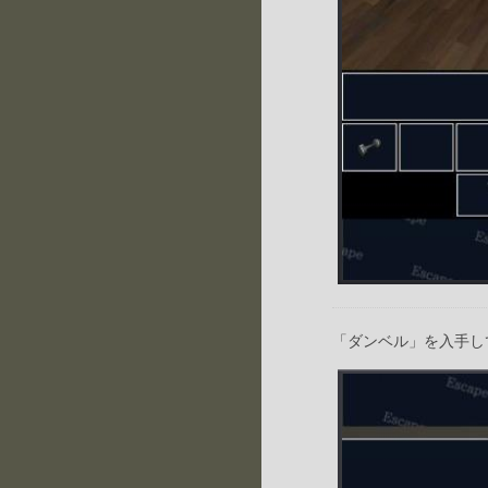
「ダンベル」を入手し