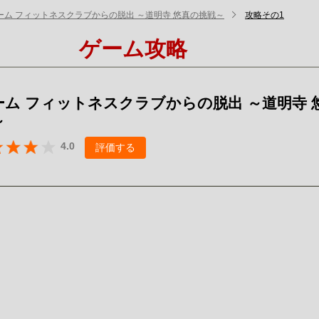
ーム フィットネスクラブからの脱出 ～道明寺 悠真の挑戦～
攻略その1
ゲーム攻略
ーム フィットネスクラブからの脱出 ～道明寺 
～
4.0
評価する