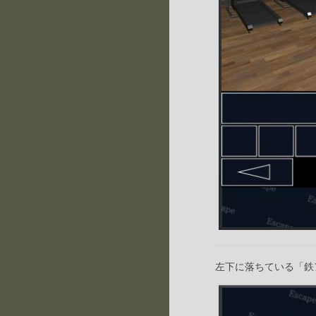
左下に落ちている「鉄