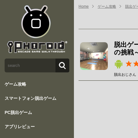
Home
ゲーム攻略
脱出ゲ
脱出ゲ
の挑戦
脱出おじさん
ゲーム攻略
スマートフォン脱出ゲーム
PC脱出ゲーム
アプリレビュー