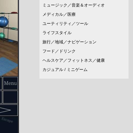
ミュージック／音楽＆オーディオ
メディカル／医療
ユーティリティ／ツール
ライフスタイル
旅行／地域／ナビゲーション
フード／ドリンク
ヘルスケア／フィットネス／健康
カジュアル / ミニゲーム