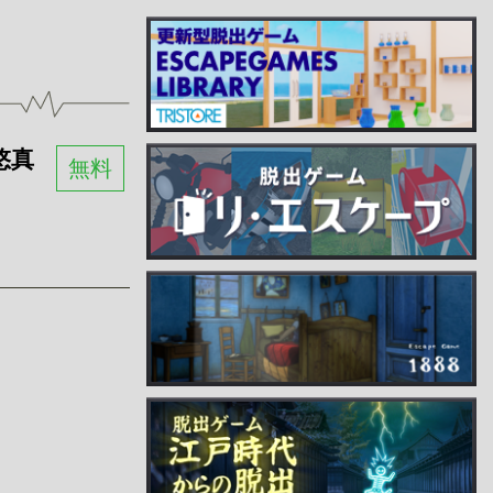
悠真
無料