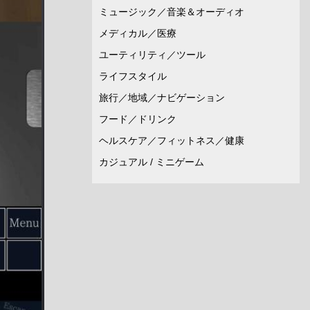
ミュージック／音楽＆オーディオ
メディカル／医療
ユーティリティ／ツール
ライフスタイル
旅行／地域／ナビゲーション
フード／ドリンク
ヘルスケア／フィットネス／健康
カジュアル / ミニゲーム