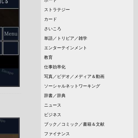
ストラテジー
カード
さいころ
単語／トリビア／雑学
エンターテインメント
教育
仕事効率化
写真／ビデオ／メディア＆動画
ソーシャルネットワーキング
辞書／辞典
ニュース
ビジネス
ブック／コミック／書籍＆文献
ファイナンス