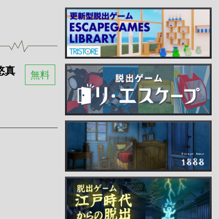
悠真
無料