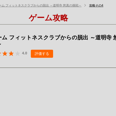
ーム フィットネスクラブからの脱出 ～道明寺 悠真の挑戦～
攻略その4
ゲーム攻略
ーム フィットネスクラブからの脱出 ～道明寺 
～
4.0
評価する