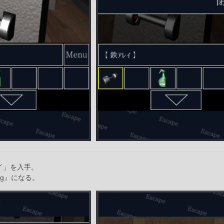
イ」を入手。
kg』になる。