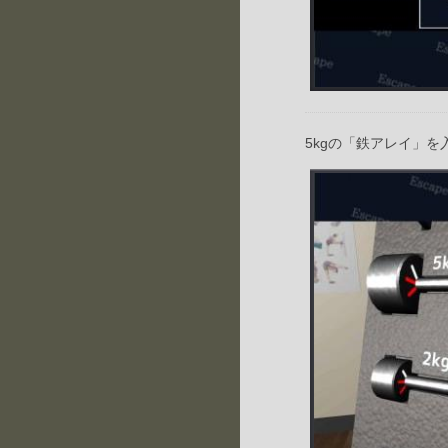
5kgの「鉄アレイ」を