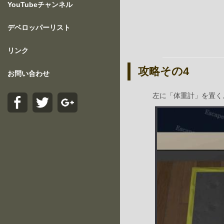
YouTubeチャンネル
デベロッパーリスト
リンク
攻略その4
お問い合わせ
左に「体重計」を置く