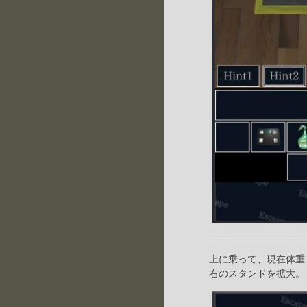
上に乗って、現在体重『
右のスタンドを拡大。