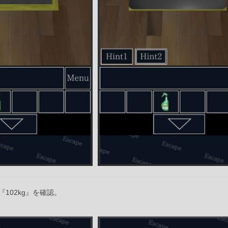
102kg』を確認。