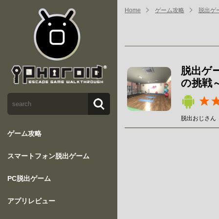
Home
ゲーム攻略
脱出ゲ
脱出ゲ
の挑戦
脱出おじさん
ゲーム攻略
スマートフォン脱出ゲーム
PC脱出ゲーム
アプリレビュー