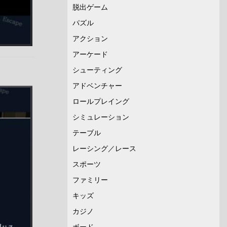
脱出ゲーム
パズル
アクション
アーケード
シューティング
アドベンチャー
ロールプレイング
シミュレーション
テーブル
レーシング／レース
スポーツ
ファミリー
キッズ
カジノ
ボード