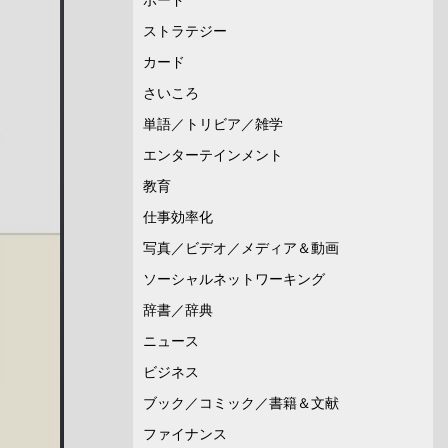
ストラテジー
カード
さいころ
単語／トリビア／雑学
エンターテインメント
教育
仕事効率化
写真／ビデオ／メディア＆動画
ソーシャルネットワーキング
辞書／辞典
ニュース
ビジネス
ブック／コミック／書籍＆文献
ファイナンス