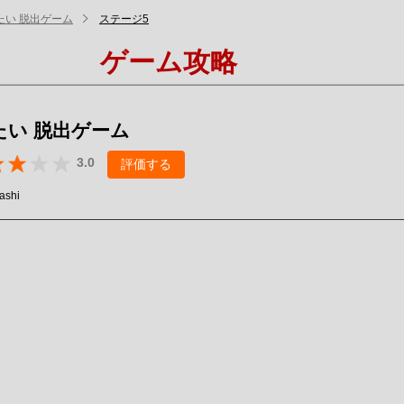
たい 脱出ゲーム
ステージ5
ゲーム攻略
たい 脱出ゲーム
3.0
評価する
ashi