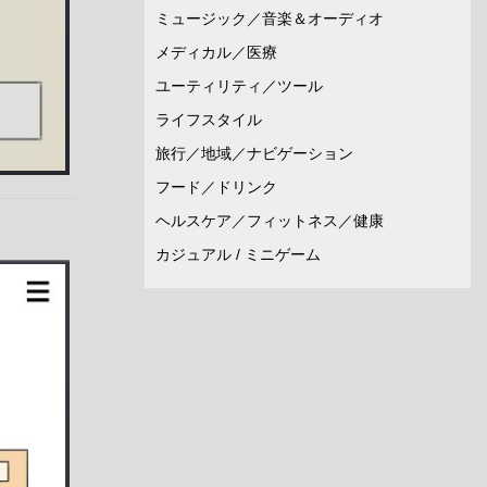
ミュージック／音楽＆オーディオ
メディカル／医療
ユーティリティ／ツール
ライフスタイル
旅行／地域／ナビゲーション
フード／ドリンク
ヘルスケア／フィットネス／健康
カジュアル / ミニゲーム