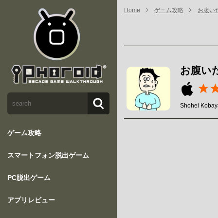
Home
ゲーム攻略
お腹い
お腹い
Shohei Kobay
ゲーム攻略
スマートフォン脱出ゲーム
PC脱出ゲーム
アプリレビュー