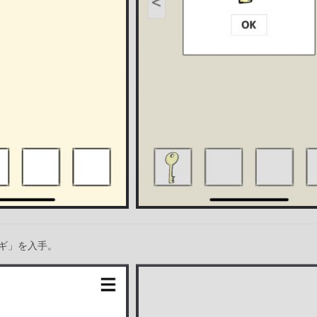
ギ」を入手。