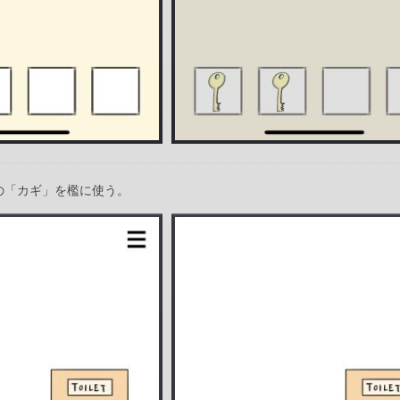
の「カギ」を檻に使う。