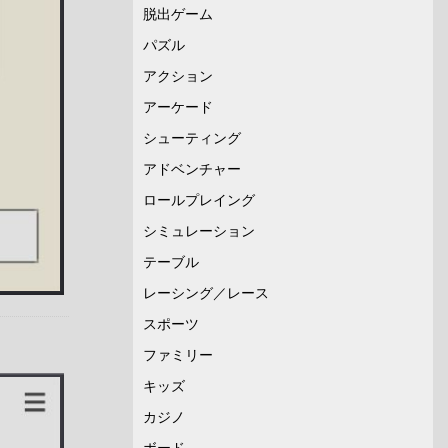
脱出ゲーム
パズル
アクション
アーケード
シューティング
アドベンチャー
ロールプレイング
シミュレーション
テーブル
レーシング／レース
スポーツ
ファミリー
キッズ
カジノ
ボード