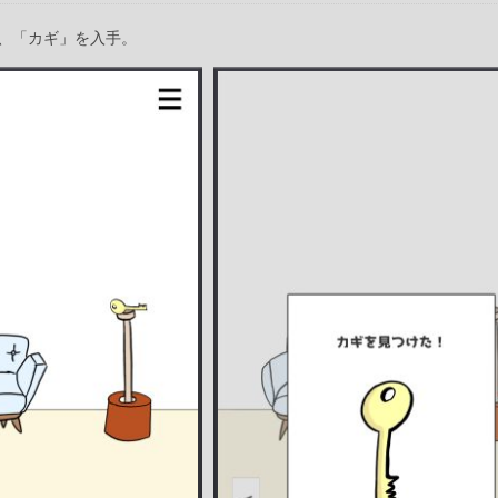
、「カギ」を入手。