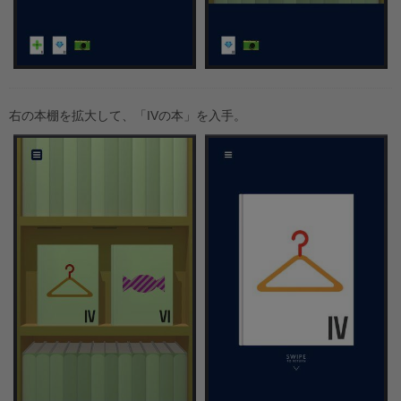
右の本棚を拡大して、「IVの本」を入手。