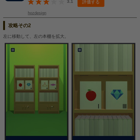
3.1
評価する
hozdesign
攻略その2
左に移動して、左の本棚を拡大。