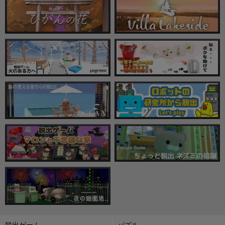
脱出ゲーム
パズル