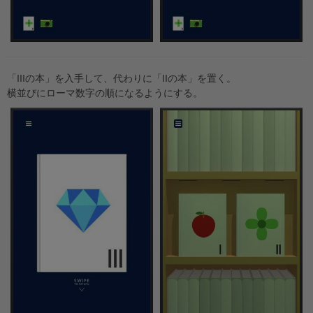
「IIIの本」を入手して、代わりに「IIの本」を置く。
横並びにローマ数字の順になるようにする。