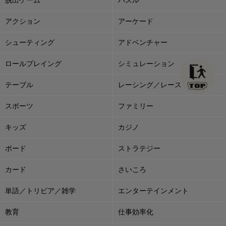
アクション
アーケード
シューティング
アドベンチャー
ロールプレイング
シミュレーション
テーブル
レーシング／レース
スポーツ
ファミリー
キッズ
カジノ
ボード
ストラテジー
カード
さいころ
単語／トリビア／雑学
エンターテインメント
教育
仕事効率化