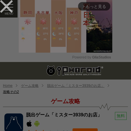
もっと見る
arrow_forward_ios
Powered by 
GliaStudios
Mute
Home
ゲーム攻略
脱出ゲーム「ミスター3939のお店」
攻略その2
ゲーム攻略
脱出ゲーム「ミスター3939のお店」
無料