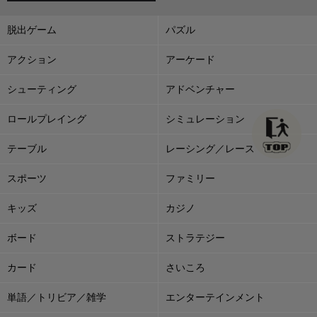
脱出ゲーム
パズル
アクション
アーケード
シューティング
アドベンチャー
ロールプレイング
シミュレーション
テーブル
レーシング／レース
スポーツ
ファミリー
キッズ
カジノ
ボード
ストラテジー
カード
さいころ
単語／トリビア／雑学
エンターテインメント