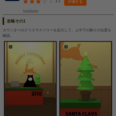
3.1
評価する
hozdesign
攻略その1
カウンターのクリスマスツリーを拡大して、上中下の飾りの位置を
確認。