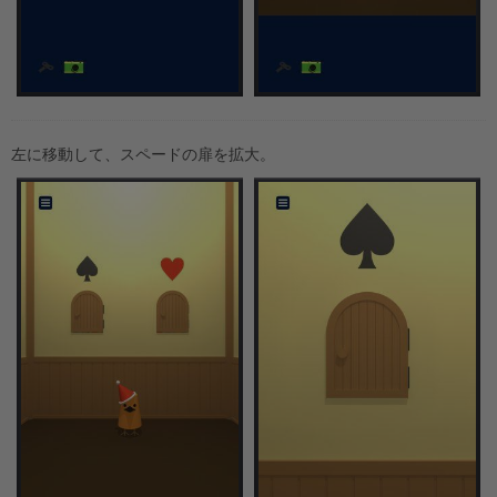
左に移動して、スペードの扉を拡大。