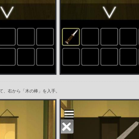
て、右から「木の棒」を入手。