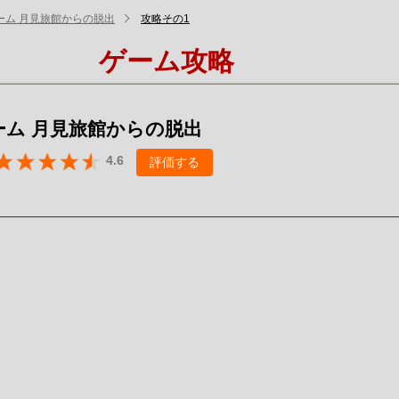
ーム 月見旅館からの脱出
攻略その1
ゲーム攻略
ーム 月見旅館からの脱出
4.6
評価する