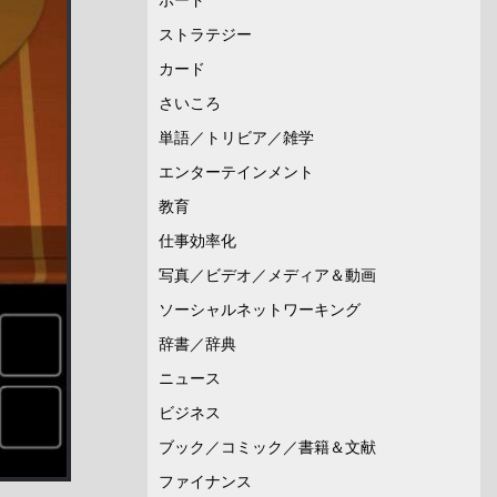
ストラテジー
カード
さいころ
単語／トリビア／雑学
エンターテインメント
教育
仕事効率化
写真／ビデオ／メディア＆動画
ソーシャルネットワーキング
辞書／辞典
ニュース
ビジネス
ブック／コミック／書籍＆文献
ファイナンス