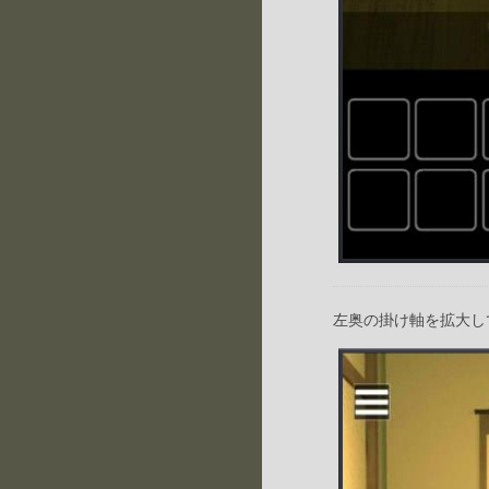
左奥の掛け軸を拡大し