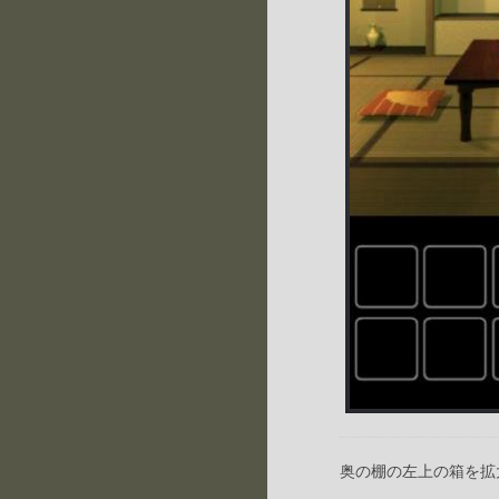
奥の棚の左上の箱を拡