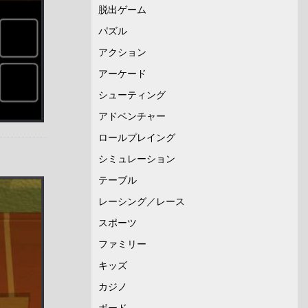
脱出ゲーム
パズル
アクション
アーケード
シューティング
アドベンチャー
ロールプレイング
シミュレーション
テーブル
レーシング／レース
スポーツ
ファミリー
キッズ
カジノ
ボード