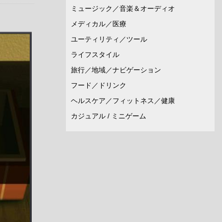
ミュージック／音楽＆オーディオ
メディカル／医療
ユーティリティ／ツール
ライフスタイル
旅行／地域／ナビゲーション
フード／ドリンク
ヘルスケア／フィットネス／健康
カジュアル / ミニゲーム