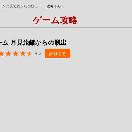
ーム 月見旅館からの脱出
攻略その8
ゲーム攻略
ーム 月見旅館からの脱出
4.6
評価する