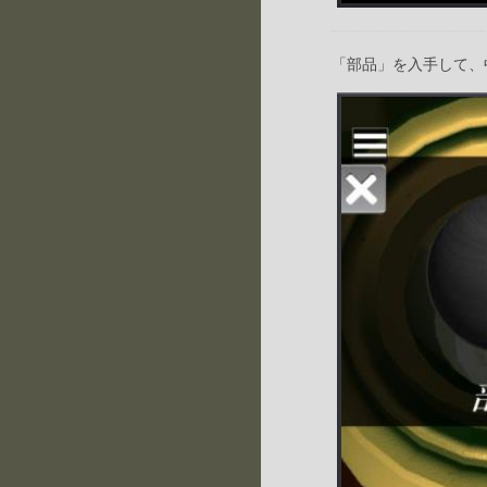
「部品」を入手して、