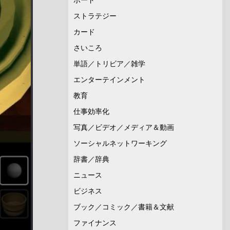
ストラテジー
カード
さいころ
単語／トリビア／雑学
エンターテインメント
教育
仕事効率化
写真／ビデオ／メディア＆動画
ソーシャルネットワーキング
辞書／辞典
ニュース
ビジネス
ブック／コミック／書籍＆文献
ファイナンス