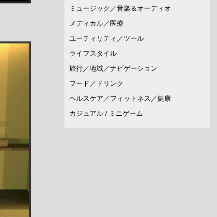
ミュージック／音楽＆オーディオ
メディカル／医療
ユーティリティ／ツール
ライフスタイル
旅行／地域／ナビゲーション
フード／ドリンク
ヘルスケア／フィットネス／健康
カジュアル / ミニゲーム