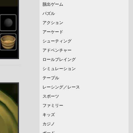
脱出ゲーム
パズル
アクション
アーケード
シューティング
アドベンチャー
ロールプレイング
シミュレーション
テーブル
レーシング／レース
スポーツ
ファミリー
キッズ
カジノ
ボード