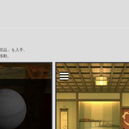
部品」を入手。
移動。