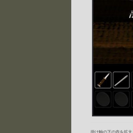
掛け軸の下の壺を拡大