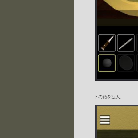
下の箱を拡大。