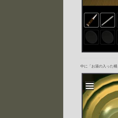
中に「お湯の入った桶