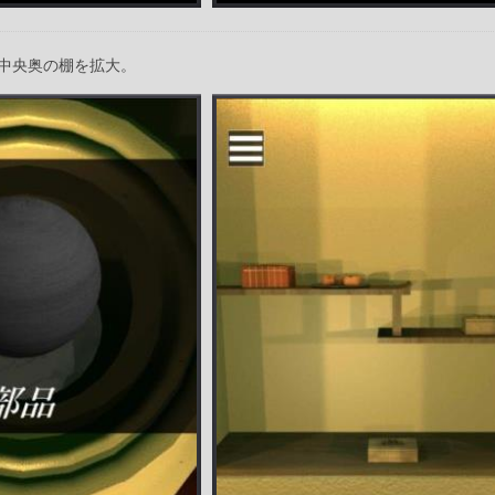
中央奥の棚を拡大。