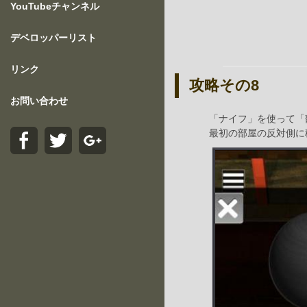
YouTubeチャンネル
デベロッパーリスト
リンク
攻略その8
お問い合わせ
「ナイフ」を使って「
最初の部屋の反対側に