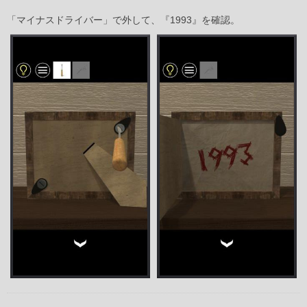
「マイナスドライバー」で外して、『1993』を確認。