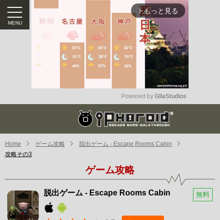
もっと見る
arrow_forward_ios
Powered by 
GliaStudios
Mute
Home
ゲーム攻略
脱出ゲーム - Escape Rooms Cabin
攻略その3
ゲーム攻略
脱出ゲーム - Escape Rooms Cabin
無料