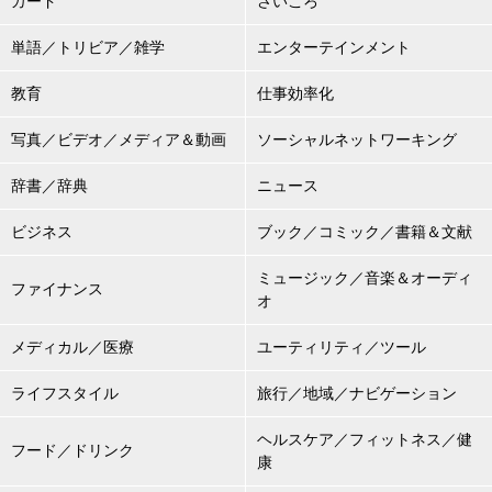
カード
さいころ
単語／トリビア／雑学
エンターテインメント
教育
仕事効率化
写真／ビデオ／メディア＆動画
ソーシャルネットワーキング
辞書／辞典
ニュース
ビジネス
ブック／コミック／書籍＆文献
ミュージック／音楽＆オーディ
ファイナンス
オ
メディカル／医療
ユーティリティ／ツール
ライフスタイル
旅行／地域／ナビゲーション
ヘルスケア／フィットネス／健
フード／ドリンク
康