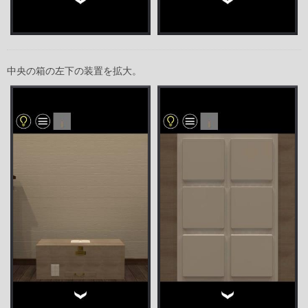
中央の箱の左下の装置を拡大。