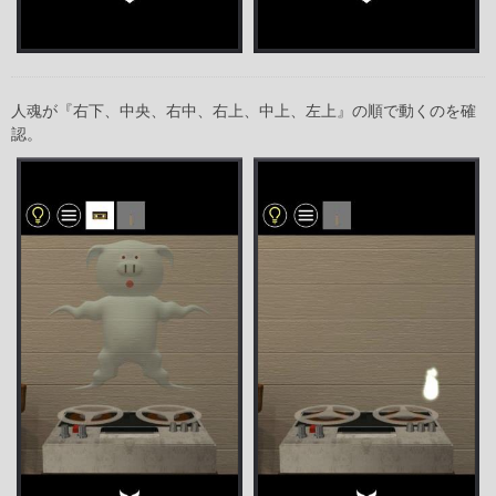
人魂が『右下、中央、右中、右上、中上、左上』の順で動くのを確
認。