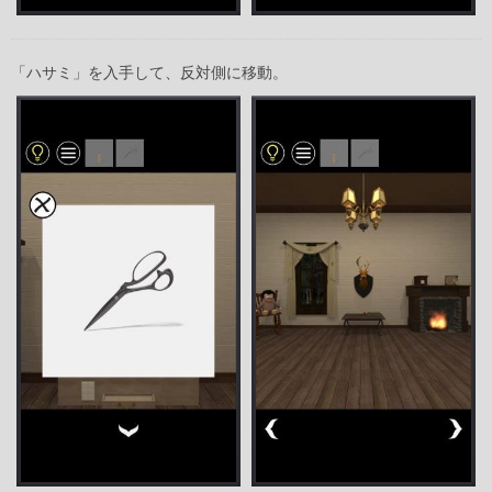
「ハサミ」を入手して、反対側に移動。