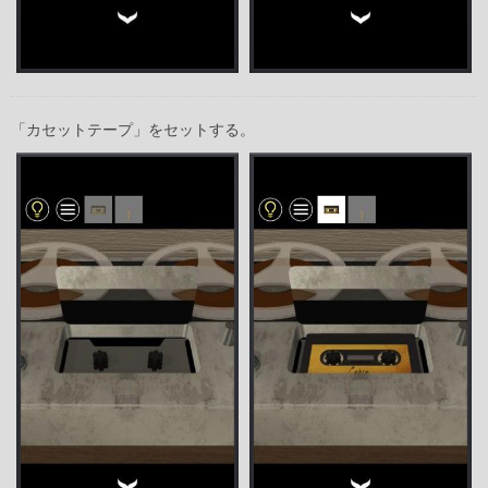
「カセットテープ」をセットする。