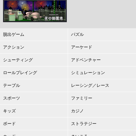
脱出ゲーム
パズル
アクション
アーケード
シューティング
アドベンチャー
ロールプレイング
シミュレーション
テーブル
レーシング／レース
スポーツ
ファミリー
キッズ
カジノ
ボード
ストラテジー