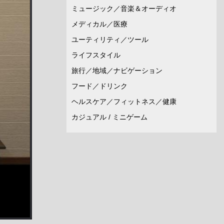
ミュージック／音楽＆オーディオ
メディカル／医療
ユーティリティ／ツール
ライフスタイル
旅行／地域／ナビゲーション
フード／ドリンク
ヘルスケア／フィットネス／健康
カジュアル / ミニゲーム