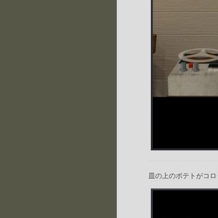
皿の上のポテトがコロ