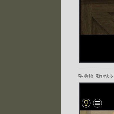
鹿の剥製に電飾がある