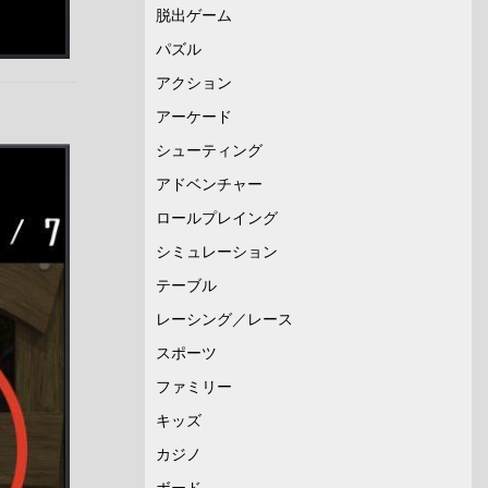
脱出ゲーム
パズル
アクション
アーケード
シューティング
アドベンチャー
ロールプレイング
シミュレーション
テーブル
レーシング／レース
スポーツ
ファミリー
キッズ
カジノ
ボード