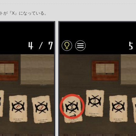
トが『X』になっている。