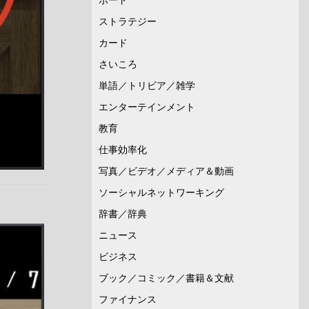
ストラテジー
カード
さいころ
単語／トリビア／雑学
エンターテインメント
教育
仕事効率化
写真／ビデオ／メディア＆動画
ソーシャルネットワーキング
辞書／辞典
ニュース
ビジネス
ブック／コミック／書籍＆文献
ファイナンス