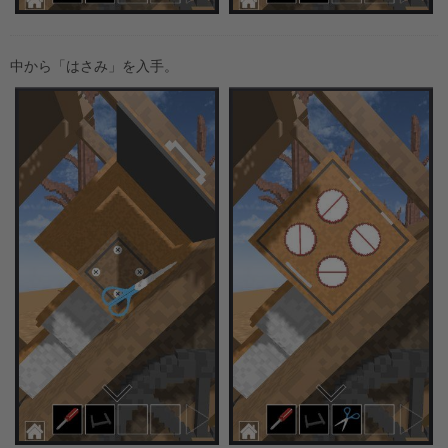
中から「はさみ」を入手。