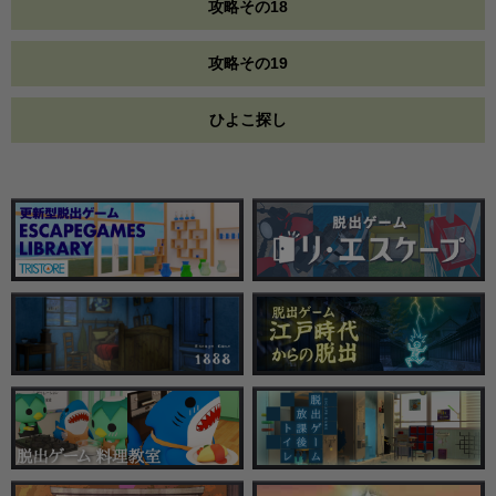
攻略その18
攻略その19
ひよこ探し