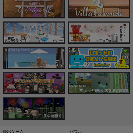
脱出ゲーム
パズル