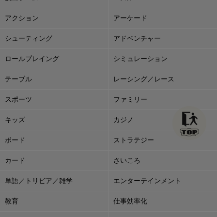
アクション
アーケード
シューティング
アドベンチャー
ロールプレイング
シミュレーション
テーブル
レーシング／レース
スポーツ
ファミリー
キッズ
カジノ
ボード
ストラテジー
カード
さいころ
単語／トリビア／雑学
エンターテインメント
教育
仕事効率化