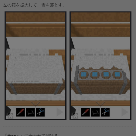
左の箱を拡大して、雪を落とす。
『✚●■▲』に合わせて開ける。