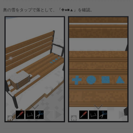
奥の雪をタップで落として、『✚●■▲』を確認。