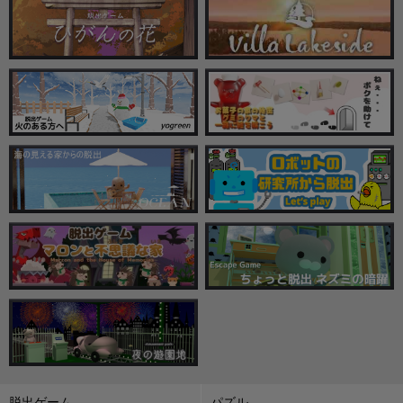
脱出ゲーム
パズル