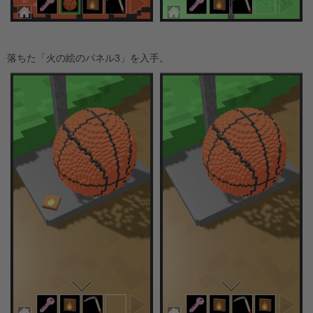
落ちた「火の絵のパネル3」を入手。