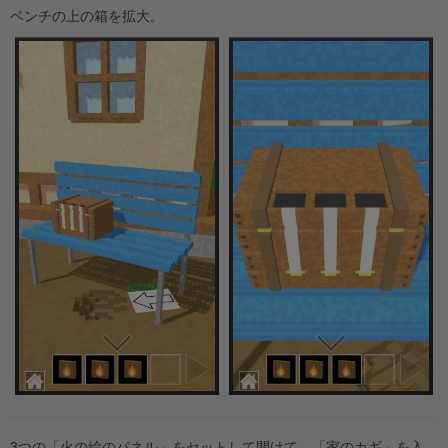
ベンチの上の箱を拡大。
3つの「火の絵のパネル」をセットして開けて、「家のカギ」を入