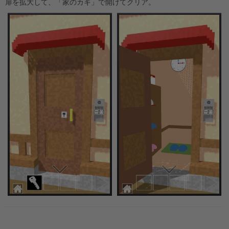
扉を拡大して、「家のカギ」で開けてクリア。