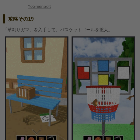
YoGreenSoft
攻略その19
「草刈りガマ」を入手して、バスケットゴールを拡大。