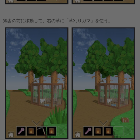
鶏舎の前に移動して、右の草に「草刈りガマ」を使う。