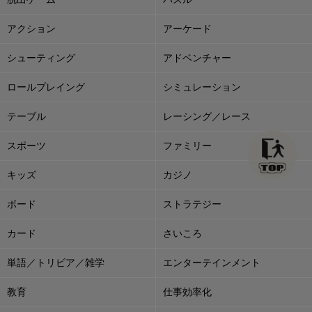
アクション
アーケード
シューティング
アドベンチャー
ロールプレイング
シミュレーション
テーブル
レーシング／レース
スポーツ
ファミリー
キッズ
カジノ
ボード
ストラテジー
カード
さいころ
単語／トリビア／雑学
エンターテインメント
教育
仕事効率化