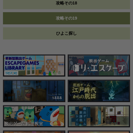
攻略その18
攻略その19
ひよこ探し