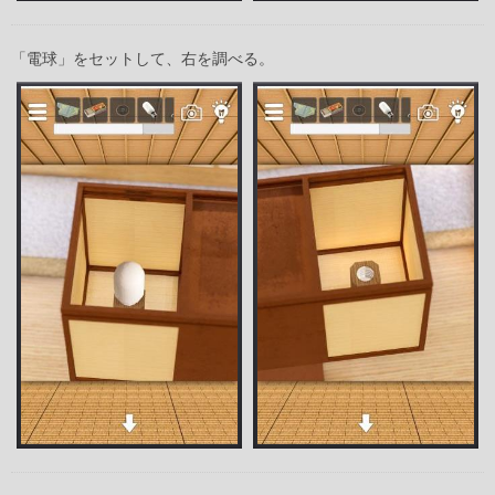
「電球」をセットして、右を調べる。