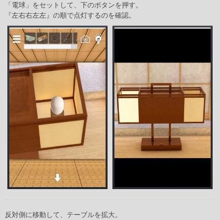
「電球」をセットして、下のボタンを押す。
『左右右左左』の順で点灯するのを確認。
反対側に移動して、テーブルを拡大。