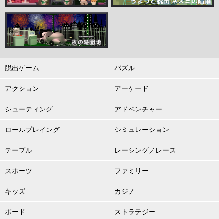
脱出ゲーム
パズル
アクション
アーケード
シューティング
アドベンチャー
ロールプレイング
シミュレーション
テーブル
レーシング／レース
スポーツ
ファミリー
キッズ
カジノ
ボード
ストラテジー