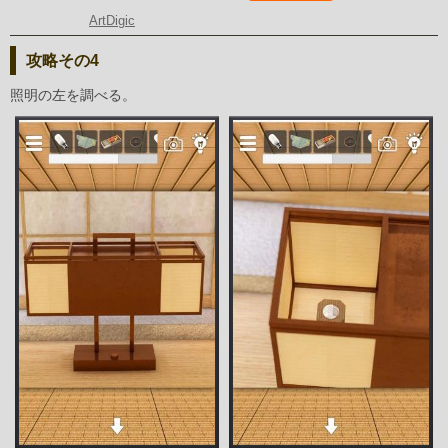
ArtDigic
攻略その4
照明の左を調べる。