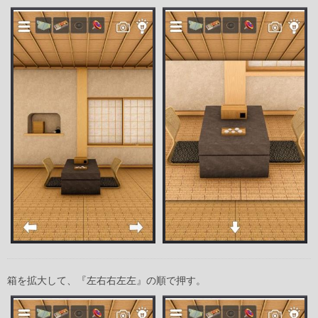
箱を拡大して、『左右右左左』の順で押す。