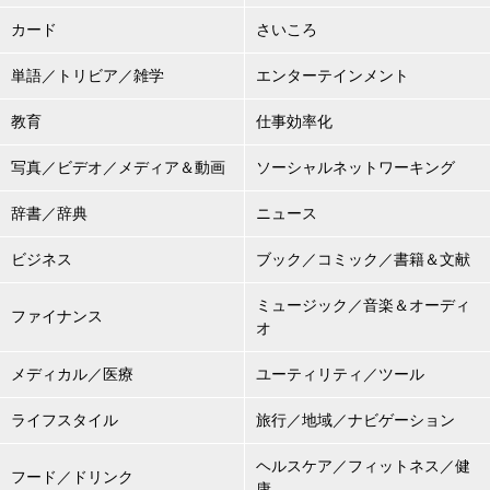
カード
さいころ
単語／トリビア／雑学
エンターテインメント
教育
仕事効率化
写真／ビデオ／メディア＆動画
ソーシャルネットワーキング
辞書／辞典
ニュース
ビジネス
ブック／コミック／書籍＆文献
ミュージック／音楽＆オーディ
ファイナンス
オ
メディカル／医療
ユーティリティ／ツール
ライフスタイル
旅行／地域／ナビゲーション
ヘルスケア／フィットネス／健
フード／ドリンク
康