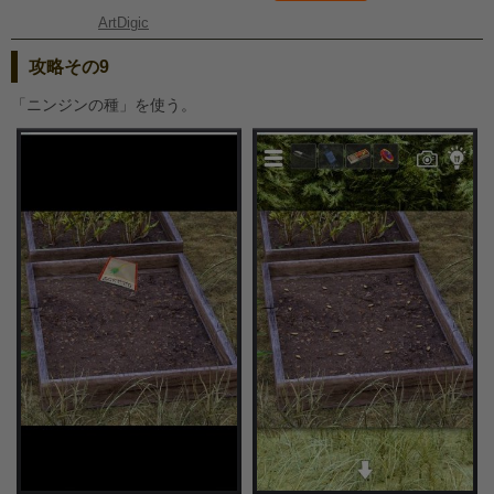
ArtDigic
攻略その9
「ニンジンの種」を使う。