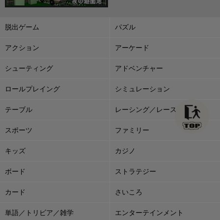
脱出ゲーム
パズル
アクション
アーケード
シューティング
アドベンチャー
ロールプレイング
シミュレーション
テーブル
レーシング／レース
スポーツ
ファミリー
キッズ
カジノ
ボード
ストラテジー
カード
さいころ
単語／トリビア／雑学
エンターテインメント