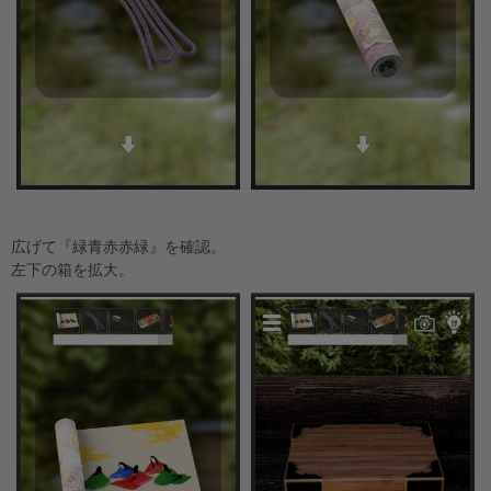
広げて『緑青赤赤緑』を確認。
左下の箱を拡大。