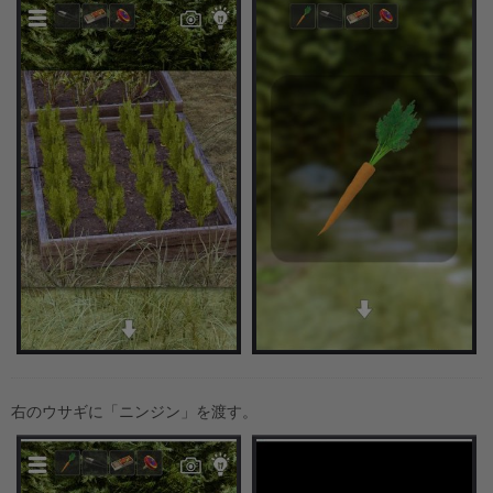
右のウサギに「ニンジン」を渡す。