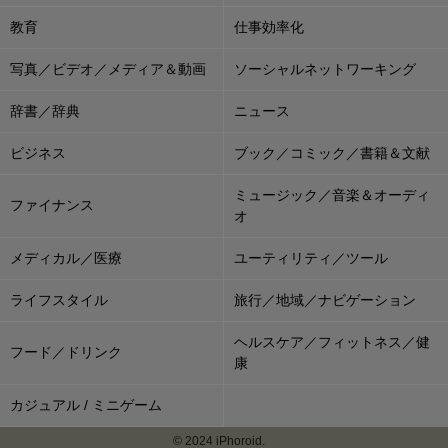
教育
仕事効率化
写真／ビデオ／メディア＆動画
ソーシャルネットワーキング
辞書／辞典
ニュース
ビジネス
ブック／コミック／書籍＆文献
ミュージック／音楽＆オーディ
ファイナンス
オ
メディカル／医療
ユーティリティ／ツール
ライフスタイル
旅行／地域／ナビゲーション
ヘルスケア／フィットネス／健
フード／ドリンク
康
カジュアル / ミニゲーム
© 2024 iPhoroid.