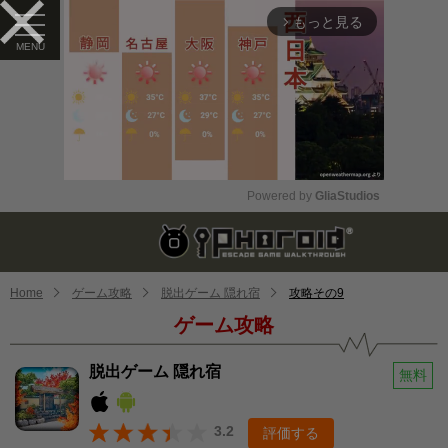
もっと見る
arrow_forward_ios
Powered by 
GliaStudios
Mute
Home
ゲーム攻略
脱出ゲーム 隠れ宿
攻略その9
ゲーム攻略
脱出ゲーム 隠れ宿
無料
3.2
評価する