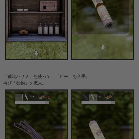
「裁縫バサミ」を使って、「ヒモ」を入手。
再び「巻物」を拡大。