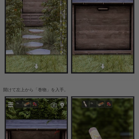
開けて左上から「巻物」を入手。