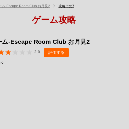
-Escape Room Club お月見2
攻略その7
ゲーム攻略
-Escape Room Club お月見2
2.0
評価する
io