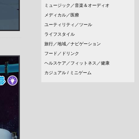
ミュージック／音楽＆オーディオ
メディカル／医療
ユーティリティ／ツール
ライフスタイル
旅行／地域／ナビゲーション
フード／ドリンク
ヘルスケア／フィットネス／健康
カジュアル / ミニゲーム