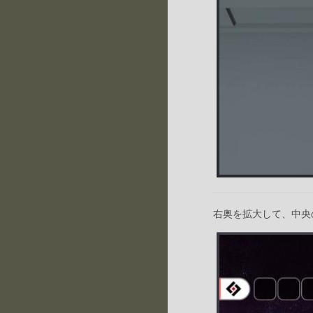
右奥を拡大して、中央