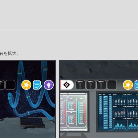
右を拡大。