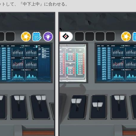
ットして、『中下上中』に合わせる。