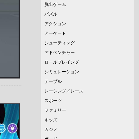
脱出ゲーム
パズル
アクション
アーケード
シューティング
アドベンチャー
ロールプレイング
シミュレーション
テーブル
レーシング／レース
スポーツ
ファミリー
キッズ
カジノ
ボード